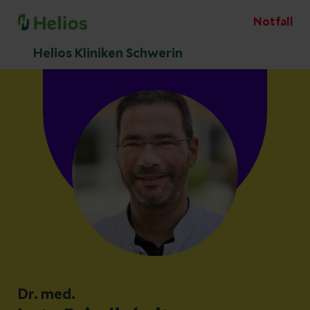
Notfall
Helios Kliniken Schwerin
Dr. med.