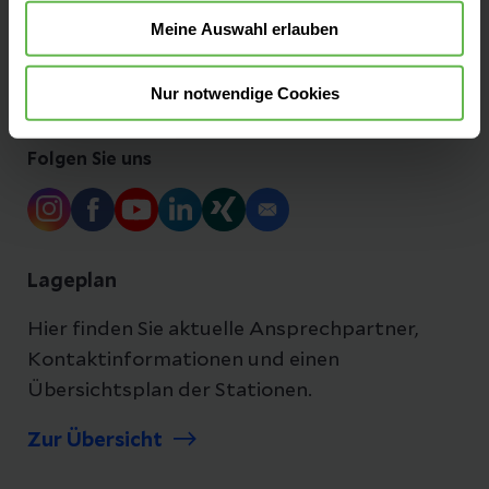
Meine Auswahl erlauben
Ihre Ansprechpartner
Nur notwendige Cookies
Folgen Sie uns
Lageplan
Hier finden Sie aktuelle Ansprechpartner,
Kontaktinformationen und einen
Übersichtsplan der Stationen.
Zur Übersicht