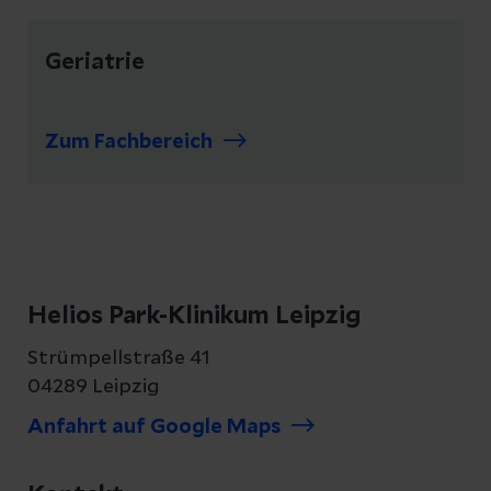
Geriatrie
Zum Fachbereich
Helios Park-Klinikum Leipzig
Strümpellstraße 41
04289 Leipzig
Anfahrt auf Google Maps