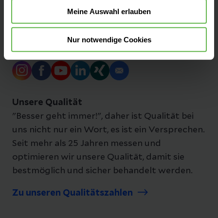
Impressum
Meine Auswahl erlauben
Nur notwendige Cookies
Folgen Sie uns
Unsere Qualität
"Besser geht immer!", daher ist Qualität bei
uns nicht nur ein Wort, es ist ein Versprechen.
Seit mehr als 25 Jahren messen und
optimieren wir unsere Qualität, damit sie
bestmöglich und sicher behandelt werden.
Zu unseren Qualitätszahlen