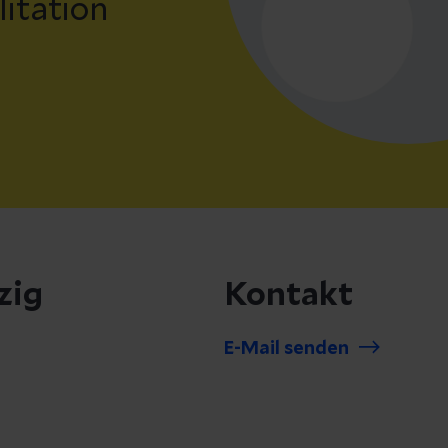
litation
zig
Kontakt
E-Mail senden