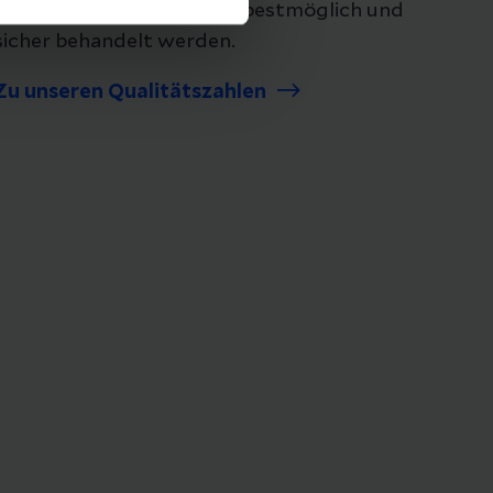
unsere Qualität, damit sie bestmöglich und
sicher behandelt werden.
Zu unseren Qualitätszahlen