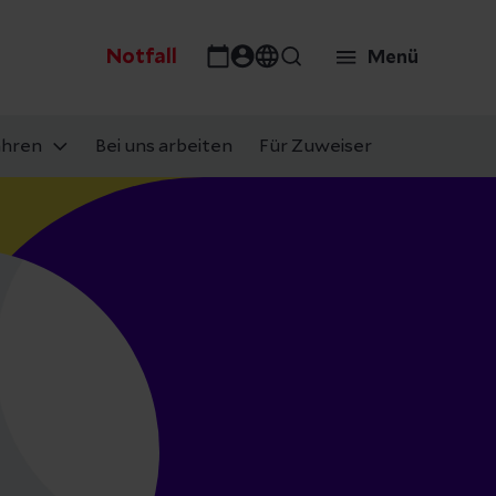
Notfall
Menü
ahren
Bei uns arbeiten
Für Zuweiser