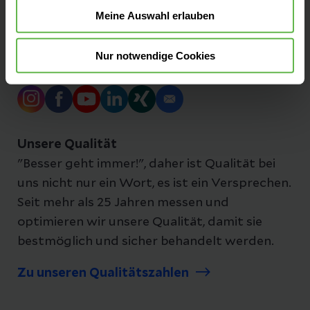
Impressum
Meine Auswahl erlauben
Nur notwendige Cookies
Folgen Sie uns
Unsere Qualität
"Besser geht immer!", daher ist Qualität bei
uns nicht nur ein Wort, es ist ein Versprechen.
Seit mehr als 25 Jahren messen und
optimieren wir unsere Qualität, damit sie
bestmöglich und sicher behandelt werden.
Zu unseren Qualitätszahlen