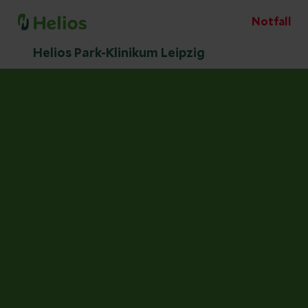
Notfall
Helios Park-Klinikum Leipzig