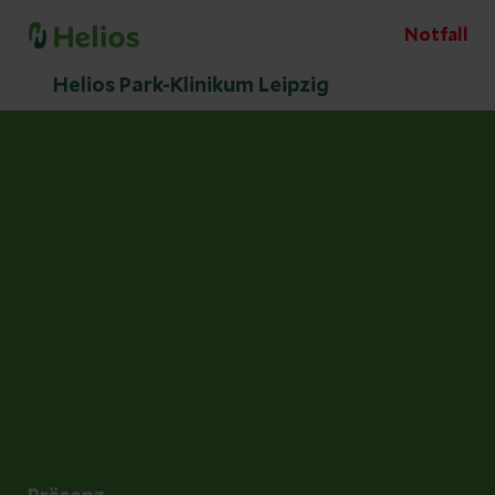
Notfall
Helios Park-Klinikum Leipzig