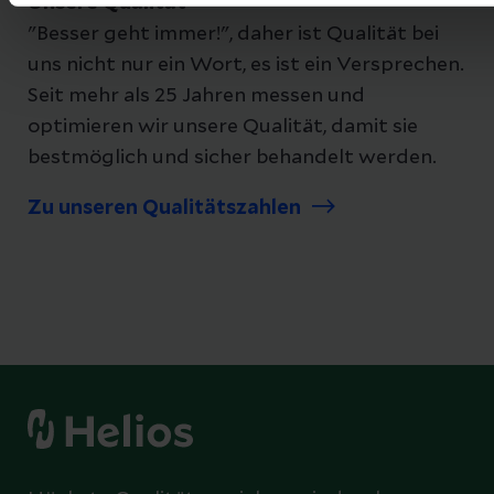
Unsere Qualität
"Besser geht immer!", daher ist Qualität bei
uns nicht nur ein Wort, es ist ein Versprechen.
Seit mehr als 25 Jahren messen und
optimieren wir unsere Qualität, damit sie
bestmöglich und sicher behandelt werden.
Zu unseren Qualitätszahlen