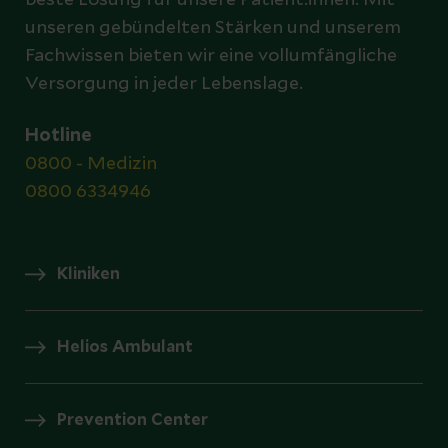
beste Lösung für unsere Patient:innen. Mit
unseren gebündelten Stärken und unserem
Fachwissen bieten wir eine vollumfängliche
Versorgung in jeder Lebenslage.
Hotline
0800 - Medizin
0800 6334946
Kliniken
Helios Ambulant
Prevention Center