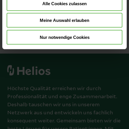
Alle Cookies zulassen
Zu unseren Qualitätszahlen
Meine Auswahl erlauben
Nur notwendige Cookies
Höchste Qualität erreichen wir durch
Professionalität und enge Zusammenarbeit.
Deshalb tauschen wir uns in unserem
Netzwerk aus und entwickeln uns fachlich
konsequent weiter. Gemeinsam bieten wir die