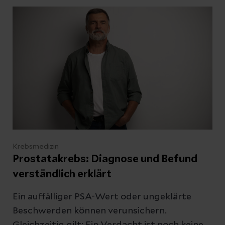
Wir erklären, was Prostatakrebs ist, wie er
entsteht und warum Vorsorge sinnvoll ist.
Krebsmedizin
Prostatakrebs: Diagnose und Befund
verständlich erklärt
Ein auffälliger PSA-Wert oder ungeklärte
Beschwerden können verunsichern.
Gleichzeitig gilt: Ein Verdacht ist noch keine