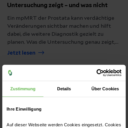
Untersuchung zeigt – und was nicht
Ein mpMRT der Prostata kann verdächtige
Veränderungen sichtbar machen und hilft
dabei, die weitere Diagnostik gezielt zu
planen. Was die Untersuchung genau zeigt,
wie sie abläuft und ob sie eine Biopsie
Jetzt lesen
ersetzen kann, lesen Sie hier.
Zustimmung
Details
Über Cookies
Ihre Einwilligung
Auf dieser Webseite werden Cookies eingesetzt. Cookies