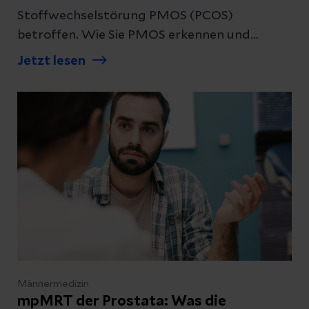
Stoffwechselstörung PMOS (PCOS)
betroffen. Wie Sie PMOS erkennen und
welche Behandlungsmöglichkeiten es gibt,
Jetzt lesen
lesen Sie hier.
Männermedizin
mpMRT der Prostata: Was die