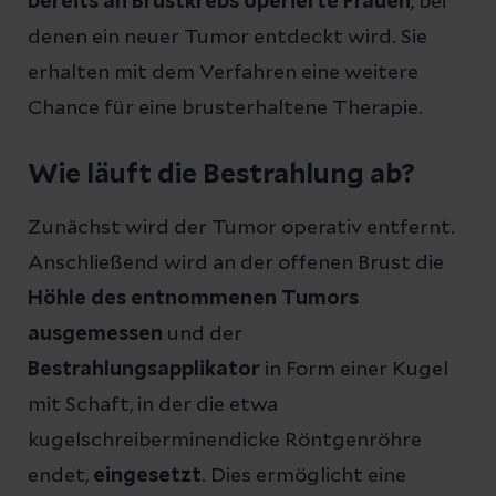
bereits an Brustkrebs operierte Frauen
, bei
denen ein neuer Tumor entdeckt wird. Sie
erhalten mit dem Verfahren eine weitere
Chance für eine brusterhaltene Therapie.
Wie läuft die Bestrahlung ab?
Zunächst wird der Tumor operativ entfernt.
Anschließend wird an der offenen Brust die
Höhle des entnommenen Tumors
ausgemessen
und der
Bestrahlungsapplikator
in Form einer Kugel
mit Schaft, in der die etwa
kugelschreiberminendicke Röntgenröhre
endet,
eingesetzt
. Dies ermöglicht eine