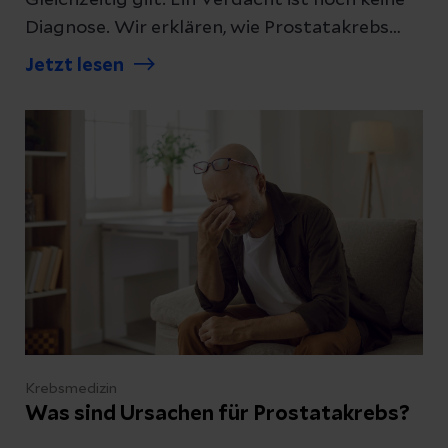
Diagnose. Wir erklären, wie Prostatakrebs
diagnostiziert wird und was die Ergebnisse
Jetzt lesen
bedeuten.
Krebsmedizin
Was sind Ursachen für Prostatakrebs?