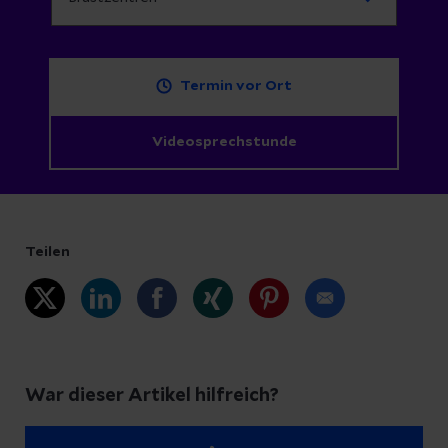
Termin vor Ort
Videosprechstunde
Teilen
War dieser Artikel hilfreich?