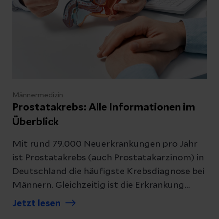
Männermedizin
Prostatakrebs: Alle Informationen im
Überblick
Mit rund 79.000 Neuerkrankungen pro Jahr
ist Prostatakrebs (auch Prostatakarzinom) in
Deutschland die häufigste Krebsdiagnose bei
Männern. Gleichzeitig ist die Erkrankung
heute in vielen Fällen gut behandelbar und oft
Jetzt lesen
heilbar, vor allem wenn sie früh erkannt wird.