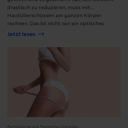
drastisch zu reduzieren, muss mit
Hautüberschüssen am ganzen Körper
rechnen. Das ist nicht nur ein optisches
Problem. Erfahren Sie hier, welche
Jetzt lesen
Möglichkeiten es gibt.
Ästhetische und Plastische Chirurgie