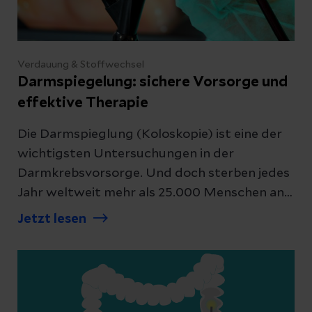
Verdauung & Stoffwechsel
Darmspiegelung: sichere Vorsorge und
effektive Therapie
Die Darmspieglung (Koloskopie) ist eine der
wichtigsten Untersuchungen in der
Darmkrebsvorsorge. Und doch sterben jedes
Jahr weltweit mehr als 25.000 Menschen an
den Folgen von Darmkrebs. Wir erklären, was
Jetzt lesen
eine Darmspiegelung ist, wie sie abläuft und
warum sie als Vorsorge so wichtig ist.