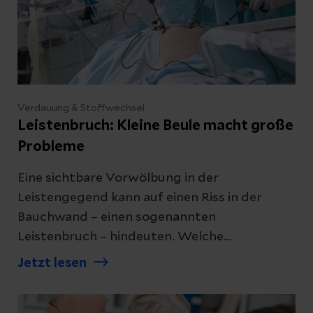
Verdauung & Stoffwechsel
Leistenbruch: Kleine Beule macht große
Probleme
Eine sichtbare Vorwölbung in der
Leistengegend kann auf einen Riss in der
Bauchwand – einen sogenannten
Leistenbruch – hindeuten. Welche
Beschwerden ein Leistenbruch macht und
Jetzt lesen
wann er operiert werden sollte, erklären wir
Ihnen hier.