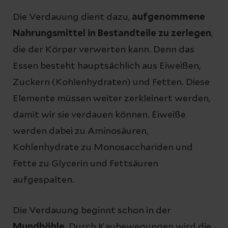
Die Verdauung dient dazu,
aufgenommene
Nahrungsmittel in Bestandteile zu zerlegen
,
die der Körper verwerten kann. Denn das
Essen besteht hauptsächlich aus Eiweißen,
Zuckern (Kohlenhydraten) und Fetten. Diese
Elemente müssen weiter zerkleinert werden,
damit wir sie verdauen können. Eiweiße
werden dabei zu Aminosäuren,
Kohlenhydrate zu Monosacchariden und
Fette zu Glycerin und Fettsäuren
aufgespalten.
Die Verdauung beginnt schon in der
Mundhöhle
. Durch Kaubewegungen wird die