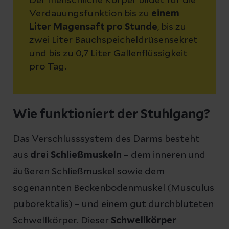
Der menschliche Körper bildet für die
Verdauungsfunktion bis zu
einem
Liter Magensaft pro Stunde
, bis zu
zwei Liter Bauchspeicheldrüsensekret
und bis zu 0,7 Liter Gallenflüssigkeit
pro Tag.
Wie funktioniert der Stuhlgang?
Das Verschlusssystem des Darms besteht
aus
drei Schließmuskeln
– dem inneren und
äußeren Schließmuskel sowie dem
sogenannten Beckenbodenmuskel (Musculus
puborektalis) – und einem gut durchbluteten
Schwellkörper. Dieser
Schwellkörper