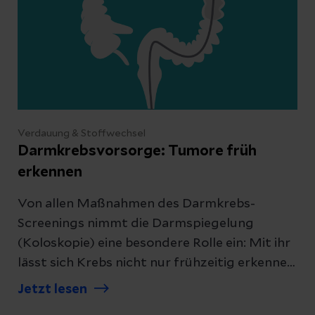
Verdauung & Stoffwechsel
Darmkrebsvorsorge: Tumore früh
erkennen
Von allen Maßnahmen des Darmkrebs-
Screenings nimmt die Darmspiegelung
(Koloskopie) eine besondere Rolle ein: Mit ihr
lässt sich Krebs nicht nur frühzeitig erkennen,
vielmehr kann durch die Entfernung der
Jetzt lesen
gutartigen Vorstufen (Darmpolypen)