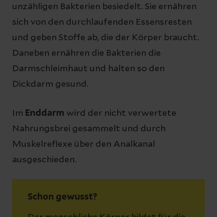
unzähligen Bakterien besiedelt. Sie ernähren
sich von den durchlaufenden Essensresten
und geben Stoffe ab, die der Körper braucht.
Daneben ernähren die Bakterien die
Darmschleimhaut und halten so den
Dickdarm gesund.
Im
Enddarm
wird der nicht verwertete
Nahrungsbrei gesammelt und durch
Muskelreflexe über den Analkanal
ausgeschieden.
Schon gewusst?