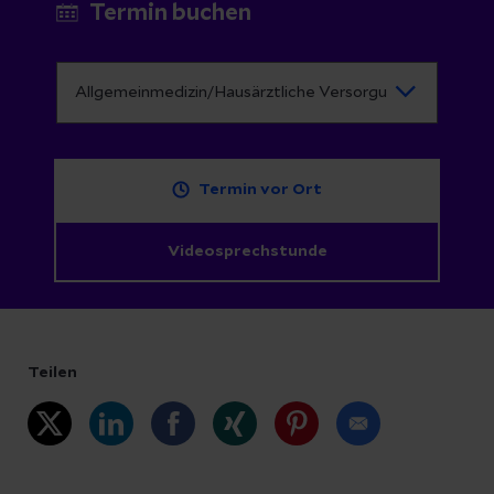
Termin buchen
Termin vor Ort
Videosprechstunde
Teilen