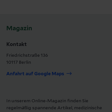
verhindert werden, dass er überhaupt erst
entsteht.
Magazin
Kontakt
Friedrichstraße 136
10117 Berlin
Anfahrt auf Google Maps
In unserem Online-Magazin finden Sie
regelmäßig spannende Artikel, medizinische