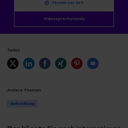
Termin vor Ort
Videosprechstunde
Teilen
Andere Themen
Behandlung