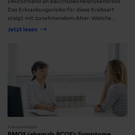
Deutschland an Bauchspeicheldrüsenkrebs.
Das Erkrankungsrisiko für diese Krebsart
steigt mit zunehmendem Alter. Welche
Anzeichen und Behandlungsmöglichkeiten es
Jetzt lesen
gibt, erklärt unsere Expertin.
Frauenmedizin
PMOS (ehemals PCOS): Symptome,