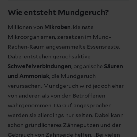
Wie entsteht Mundgeruch?
Millionen von
Mikroben
, kleinste
Mikroorganismen, zersetzen im Mund-
Rachen-Raum angesammelte Essensreste.
Dabei entstehen geruchsaktive
Schwefelverbindungen
, organische
Säuren
und Ammoniak
, die Mundgeruch
verursachen. Mundgeruch wird jedoch eher
von anderen als von den Betroffenen
wahrgenommen. Darauf angesprochen
werden sie allerdings nur selten. Dabei kann
schon gründlicheres Zähneputzen und der
Gebrauch von Zahnseide helfen. „Bei vielen