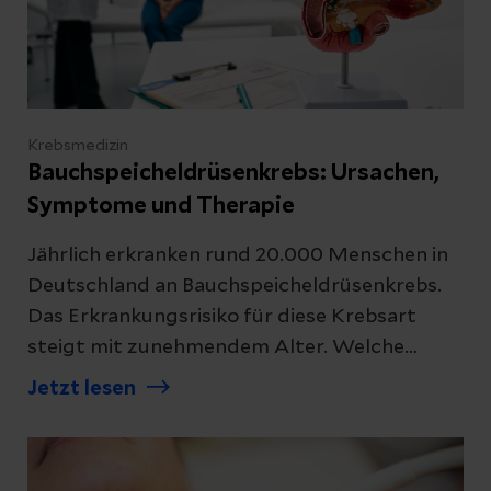
Krebsmedizin
Bauchspeicheldrüsenkrebs: Ursachen,
Symptome und Therapie
Jährlich erkranken rund 20.000 Menschen in
Deutschland an Bauchspeicheldrüsenkrebs.
Das Erkrankungsrisiko für diese Krebsart
steigt mit zunehmendem Alter. Welche
Anzeichen und Behandlungsmöglichkeiten es
Jetzt lesen
gibt, erklärt unsere Expertin.