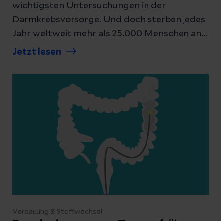
wichtigsten Untersuchungen in der
Darmkrebsvorsorge. Und doch sterben jedes
Jahr weltweit mehr als 25.000 Menschen an
den Folgen von Darmkrebs. Wir erklären, was
Jetzt lesen
eine Darmspiegelung ist, wie sie abläuft und
warum sie als Vorsorge so wichtig ist.
Verdauung & Stoffwechsel