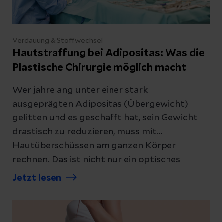
Verdauung & Stoffwechsel
Hautstraffung bei Adipositas: Was die
Plastische Chirurgie möglich macht
Wer jahrelang unter einer stark
ausgeprägten Adipositas (Übergewicht)
gelitten und es geschafft hat, sein Gewicht
drastisch zu reduzieren, muss mit
Hautüberschüssen am ganzen Körper
rechnen. Das ist nicht nur ein optisches
Problem. Erfahren Sie hier, welche
Jetzt lesen
Möglichkeiten es gibt.