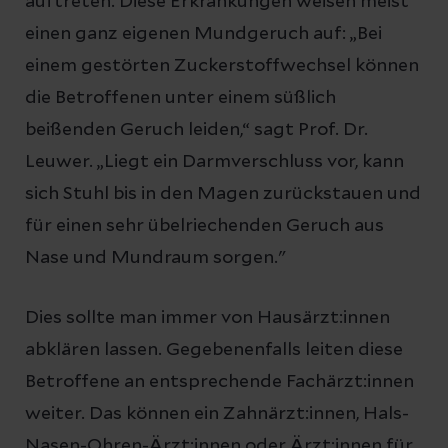
auftreten. Diese Erkrankungen weisen meist
einen ganz eigenen Mundgeruch auf: „Bei
einem gestörten Zuckerstoffwechsel können
die Betroffenen unter einem süßlich
beißenden Geruch leiden,“ sagt Prof. Dr.
Leuwer. „Liegt ein Darmverschluss vor, kann
sich Stuhl bis in den Magen zurückstauen und
für einen sehr übelriechenden Geruch aus
Nase und Mundraum sorgen."
Dies sollte man immer von Hausärzt:innen
abklären lassen. Gegebenenfalls leiten diese
Betroffene an entsprechende Fachärzt:innen
weiter. Das können ein Zahnärzt:innen, Hals-
Nasen-Ohren-Ärzt:innen oder Ärzt:innen für