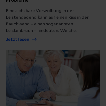
Probleme
Eine sichtbare Vorwölbung in der
Leistengegend kann auf einen Riss in der
Bauchwand – einen sogenannten
Leistenbruch – hindeuten. Welche
Beschwerden ein Leistenbruch macht und
Jetzt lesen
wann er operiert werden sollte, erklären wir
Ihnen hier.