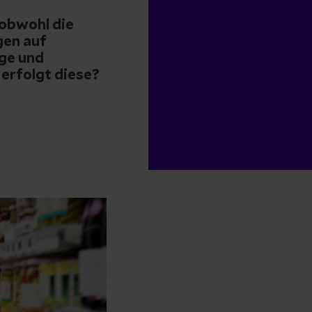
 obwohl die
gen auf
ige und
erfolgt diese?