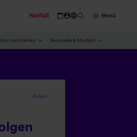
Notfall
Menü
iten verstehen
Besondere Medizin
Zurück
Folgen