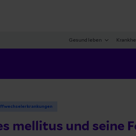
Gesund leben
Krankhe
ffwechselerkrankungen
s mellitus und seine 