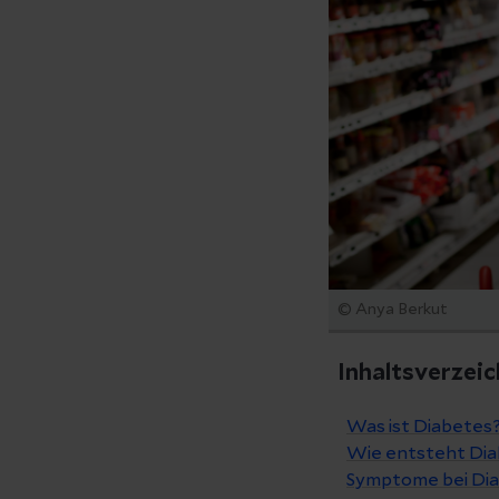
© Anya Berkut
Inhaltsverzeic
Was ist Diabetes
Wie entsteht Di
Symptome bei Di