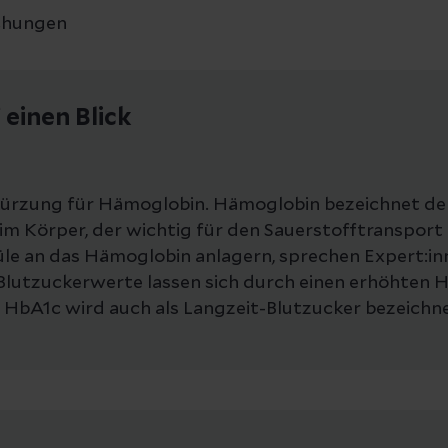
chungen
einen Blick
kürzung für Hämoglobin. Hämoglobin bezeichnet de
 im Körper, der wichtig für den Sauerstofftransport 
e an das Hämoglobin anlagern, sprechen Expert:in
Blutzuckerwerte lassen sich durch einen erhöhten
 HbA1c wird auch als Langzeit-Blutzucker bezeichne