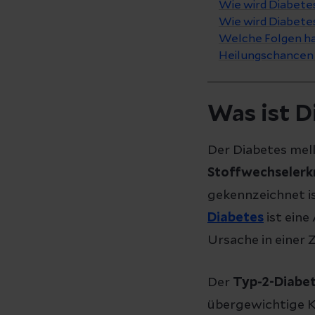
Wie wird Diabetes
Wie wird Diabete
Welche Folgen ha
Heilungschancen 
Was ist D
Der Diabetes mell
Stoffwechselerk
gekennzeichnet i
Diabetes
ist eine
Ursache in einer 
Der
Typ-2-Diabe
übergewichtige Ki