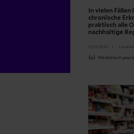
In vielen Fälle
chronische Erk
praktisch alle 
nachhaltige Re
12.12.2023
Leseda
Medizinisch geprü