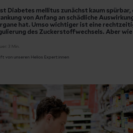
n ist Diabetes mellitus zunächst kaum spürbar,
rankung von Anfang an schädliche Auswirkun
Organe hat. Umso wichtiger ist eine rechtzeit
gulierung des Zuckerstoffwechsels. Aber wie 
uer:
3
Min.
ft von unseren Helios Expert:innen