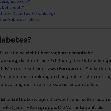
 diagnostiziert?
s behandelt?
t eine Diabetes-Erkrankung?
bei Diabetes mellitus
iabetes?
itus ist eine
nicht übertragbare chronische
rankung
, die durch eine Erhöhung des Blutzuckersp
st. Man unterscheidet
zwei Formen
der Zuckerkrank
 Autoimmunerkrankung und beginnt meist in der Jug
Zerstörung der Insulin-produzierenden Zellen.
tes
betrifft überwiegend Erwachsene (selten auch s
nder) jeder Altersgruppe. Die Variante zählt als