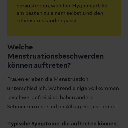
herausfinden, welcher Hygieneartikel
am besten zu einem selbst und den
Lebensumständen passt.
Welche
Menstruationsbeschwerden
können auftreten?
Frauen erleben die Menstruation
unterschiedlich. Während einige vollkommen
beschwerdefrei sind, haben andere
Schmerzen und sind im Alltag eingeschränkt.
Typische Symptome, die auftreten können,