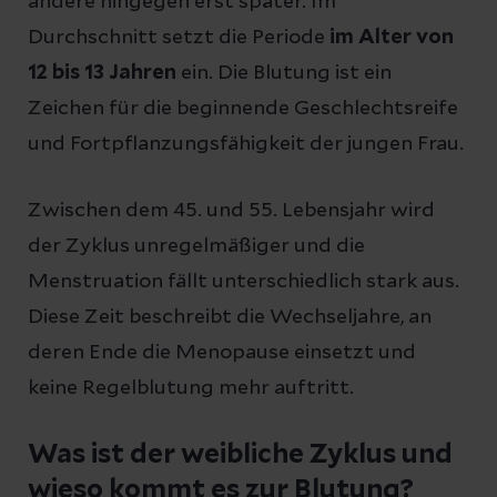
andere hingegen erst später. Im
Durchschnitt setzt die Periode
im Alter von
12 bis 13 Jahren
ein. Die Blutung ist ein
Zeichen für die beginnende Geschlechtsreife
und Fortpflanzungsfähigkeit der jungen Frau.
Zwischen dem 45. und 55. Lebensjahr wird
der Zyklus unregelmäßiger und die
Menstruation fällt unterschiedlich stark aus.
Diese Zeit beschreibt die Wechseljahre, an
deren Ende die Menopause einsetzt und
keine Regelblutung mehr auftritt.
Was ist der weibliche Zyklus und
wieso kommt es zur Blutung?