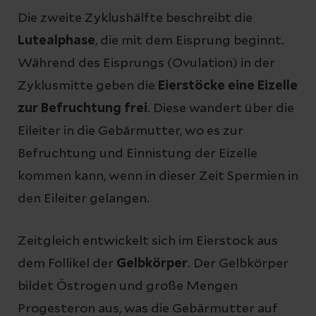
Die zweite Zyklushälfte beschreibt die
Lutealphase
, die mit dem Eisprung beginnt.
Während des Eisprungs (Ovulation) in der
Zyklusmitte geben die
Eierstöcke eine Eizelle
zur Befruchtung frei
. Diese wandert über die
Eileiter in die Gebärmutter, wo es zur
Befruchtung und Einnistung der Eizelle
kommen kann, wenn in dieser Zeit Spermien in
den Eileiter gelangen.
Zeitgleich entwickelt sich im Eierstock aus
dem Follikel der
Gelbkörper
. Der Gelbkörper
bildet Östrogen und große Mengen
Progesteron aus, was die Gebärmutter auf