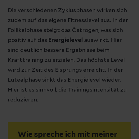
Die verschiedenen Zyklusphasen wirken sich
zudem auf das eigene Fitnesslevel aus. In der
Follikelphase steigt das Östrogen, was sich
positiv auf das
Energielevel
auswirkt. Hier
sind deutlich bessere Ergebnisse beim
Krafttraining zu erzielen. Das höchste Level
wird zur Zeit des Eisprungs erreicht. In der
Lutealphase sinkt das Energielevel wieder.
Hier ist es sinnvoll, die Trainingsintensität zu
reduzieren.
Wie spreche ich mit meiner