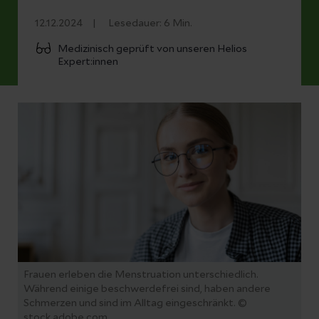
12.12.2024
Lesedauer:
6
Min.
Medizinisch geprüft von unseren Helios
Expert:innen
Frauen erleben die Menstruation unterschiedlich.
Während einige beschwerdefrei sind, haben andere
Schmerzen und sind im Alltag eingeschränkt. ©
stock.adobe.com