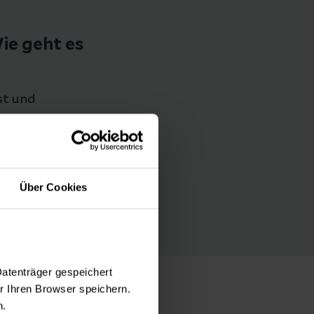
ie geht es
st und
Über Cookies
Datenträger gespeichert
 Ihren Browser speichern.
n.