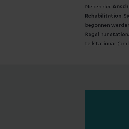
Neben der
Anschl
Rehabilitation
. 
begonnen werden 
Regel nur station
teilstationär (am