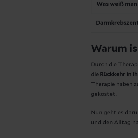
Was weiß man 
Darmkrebszentr
Warum ist
Durch die Therapi
die
Rückkehr in i
Therapie haben zu
gekostet.
Nun geht es dar
und den Alltag n