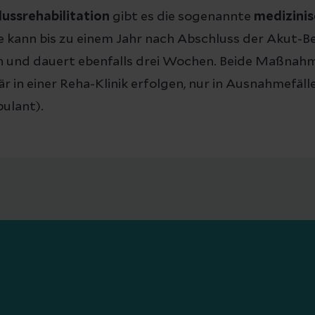
ussrehabilitation
gibt es die sogenannte
medizini
Sie kann bis zu einem Jahr nach Abschluss der Akut-
und dauert ebenfalls drei Wochen. Beide Maßnahm
är in einer Reha-Klinik erfolgen, nur in Ausnahmefäll
bulant).