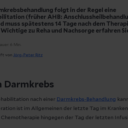
mkrebsbehandlung folgt in der Regel eine
ilitation (früher AHB: Anschlussheilbehandlu
d muss spätestens 14 Tage nach dem Therap
 Wichtige zu Reha und Nachsorge erfahren Sie
auer:
6
Min.
üft von
Jörg-Peter Ritz
h Darmkrebs
ehabilitation nach einer
Darmkrebs-Behandlung
kann
peration ist im Allgemeinen der letzte Tag im Kranke
 Chemotherapie hingegen der Tag der letzten Infus