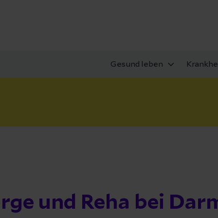
Gesund leben
Krankhe
rge und Reha bei Dar