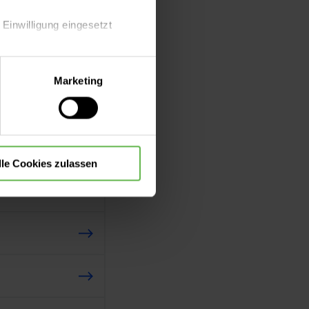
 Einwilligung eingesetzt
lle Auswahl hinsichtlich der
Marketing
die Verwendung aller Cookies
lle Cookies zulassen