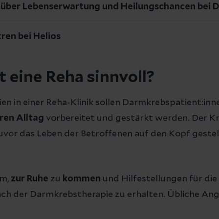
über Lebenserwartung und Heilungschancen bei 
en bei Helios
 eine Reha sinnvoll?
en in einer Reha-Klinik sollen Darmkrebspatient:inn
hren Alltag
vorbereitet und gestärkt werden. Der Kr
vor das Leben der Betroffenen auf den Kopf gestell
um,
zur Ruhe
zu
kommen
und Hilfestellungen für di
ach der Darmkrebstherapie zu erhalten. Übliche Ang