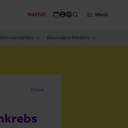
Notfall
Menü
iten verstehen
Besondere Medizin
Zurück
mkrebs