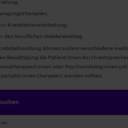
ratung,
ewegungstherapien,
r Krankheitsverarbeitung,
r den beruflichen Wiedereinstieg.
krebsbehandlung können zudem verschiedene mediz
ren Bewältigung die Patient:innen durch entsprech
Stomatherapeut:innen oder Psychoonkolog:innen unt
pezialist:innen therapiert werden sollten.
buchen