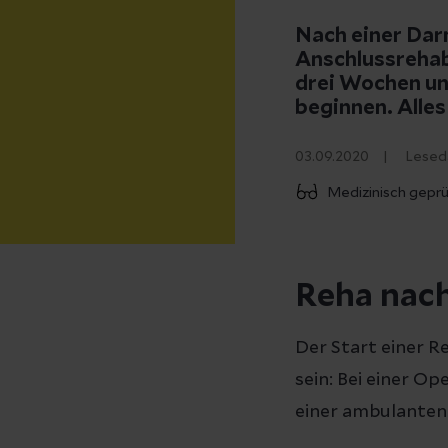
Nach einer Dar
Anschlussrehab
drei Wochen un
beginnen. Alles
03.09.2020
Lesed
Medizinisch gepr
Reha nac
Der Start einer R
sein: Bei einer O
einer ambulanten