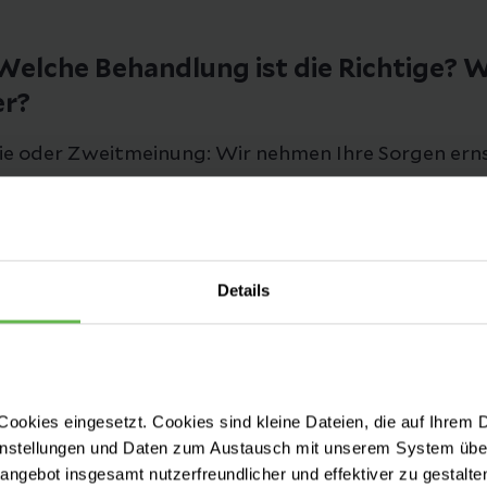
elche Behandlung ist die Richtige? W
er?
ie oder Zweitmeinung: Wir nehmen Ihre Sorgen ern
 Fragen.
Details
ng
ookies eingesetzt. Cookies sind kleine Dateien, die auf Ihrem 
instellungen und Daten zum Austausch mit unserem System über
tangebot insgesamt nutzerfreundlicher und effektiver zu gestalte