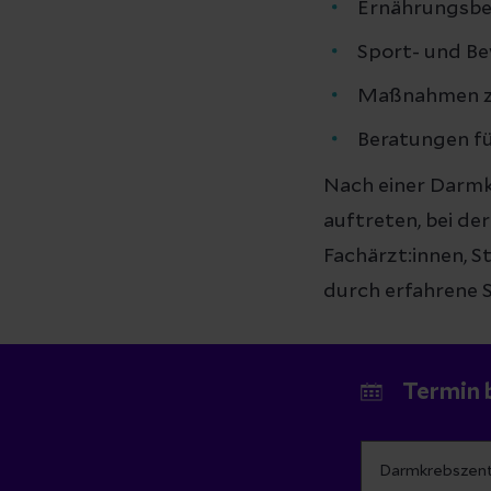
Ernährungsbe
Sport- und B
Maßnahmen zu
Beratungen fü
Nach einer Darm
auftreten, bei de
Fachärzt:innen, 
durch erfahrene S
Termin 