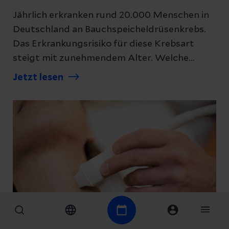
Jährlich erkranken rund 20.000 Menschen in
Deutschland an Bauchspeicheldrüsenkrebs.
Datenschutzerklärung
zur Kenntnis genommen
Das Erkrankungsrisiko für diese Krebsart
steigt mit zunehmendem Alter. Welche
Abschicken
Anzeichen und Behandlungsmöglichkeiten es
Jetzt lesen
gibt, erklärt unsere Expertin.
Abbrechen