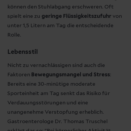
können den Stuhlabgang erschweren. Oft
spielt eine zu
geringe Flüssigkeitszufuhr
von
unter 1,5 Litern am Tag die entscheidende
Rolle.
Lebensstil
Nicht zu vernachlässigen sind auch die
Faktoren
Bewegungsmangel und Stress
:
Bereits eine 30-minütige moderate
Sporteinheit am Tag senkt das Risiko für
Verdauungsstörungen und eine
unangenehme Verstopfung erheblich.
Gastroenterologe Dr. Thomas Truschel
erklärt das so: "Bei körperlicher Aktivität