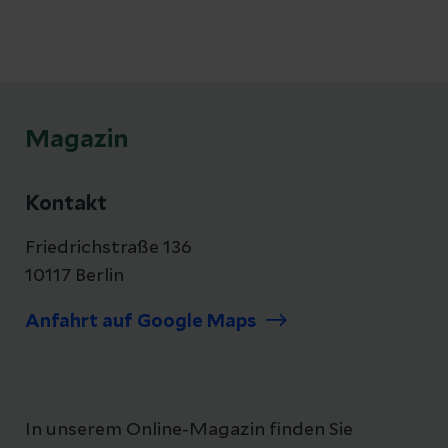
bedeutet, welche Schadstoffe eine Rolle
spielen und wie Sie Ihre Lungengesundheit
schützen können.
Magazin
Kontakt
Friedrichstraße 136
10117 Berlin
Anfahrt auf Google Maps
In unserem Online-Magazin finden Sie