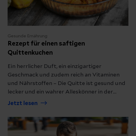
Gesunde Ernährung
Rezept für einen saftigen
Quittenkuchen
Ein herrlicher Duft, ein einzigartiger
Geschmack und zudem reich an Vitaminen
und Nährstoffen – Die Quitte ist gesund und
lecker und ein wahrer Alleskönner in der
Küche. Es lohnt sich, sie (wieder) zu
Jetzt lesen
entdecken. Zum Beispiel mit einem köstlichen
Quittenkuchen.