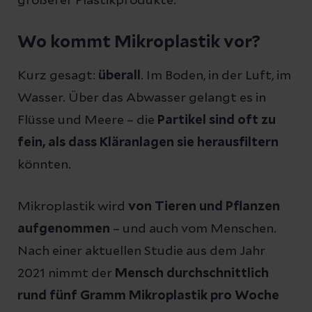
größerer Plastikprodukte.
Wo kommt Mikroplastik vor?
Kurz gesagt:
überall
. Im Boden, in der Luft, im
Wasser. Über das Abwasser gelangt es in
Flüsse und Meere – die
Partikel sind oft zu
fein, als dass Kläranlagen sie herausfiltern
könnten.
Mikroplastik wird
von Tieren und Pflanzen
aufgenommen
– und auch vom Menschen.
Nach einer aktuellen Studie aus dem Jahr
2021 nimmt der
Mensch durchschnittlich
rund fünf Gramm Mikroplastik pro Woche