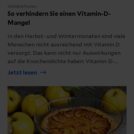
Wohlbefinden
So verhindern Sie einen Vitamin-D-
Mangel
In den Herbst- und Wintermonaten sind viele
Menschen nicht ausreichend mit Vitamin D
versorgt. Das kann nicht nur Auswirkungen
auf die Knochendichte haben: Vitamin-D-
Mangel wird auch mit Diabetes und
Jetzt lesen
Krebserkrankungen in Verbindung gebracht.
Wann aber ist die Einnahme von Präparaten
sinnvoll?