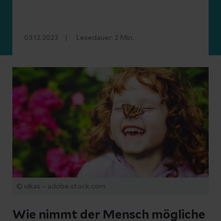
03.12.2023
Lesedauer:
2
Min.
© ulkas – adobe.stock.com
Wie nimmt der Mensch mögliche