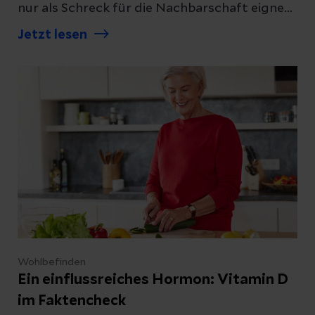
nur als Schreck für die Nachbarschaft eignet
sich der Kürbis - auch inhaltlich hat er Einiges
Jetzt lesen
zu bieten. Unsere Expertin erklärt, wie
gesund Kürbis ist.
Wohlbefinden
Ein einflussreiches Hormon: Vitamin D
im Faktencheck