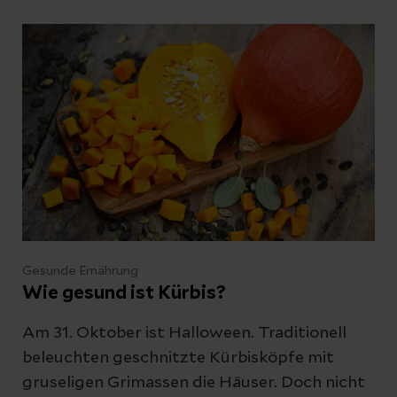
schon nach wenigen Bissen erschöpft. Wir
erklären, mit welchen Lebensmitteln Sie Ihren
Körper während der Behandlung
unterstützen können und worauf Sie lieber
verzichten sollten.
Gesunde Ernährung
Wie gesund ist Kürbis?
Am 31. Oktober ist Halloween. Traditionell
beleuchten geschnitzte Kürbisköpfe mit
gruseligen Grimassen die Häuser. Doch nicht