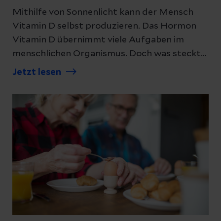
Mithilfe von Sonnenlicht kann der Mensch
Vitamin D selbst produzieren. Das Hormon
Vitamin D übernimmt viele Aufgaben im
menschlichen Organismus. Doch was steckt
dahinter und wieso ist Vitamin D für uns
Jetzt lesen
Menschen so wichtig? Unsere Expertin
erklärt, warum unser Körper Sonnenlicht
braucht.