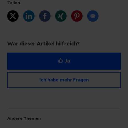
Teilen
War dieser Artikel hilfreich?
Ja
Ich habe mehr Fragen
Haben Sie Fragen zu diesem Artikel?
Andere Themen
Schreiben Sie unserem Redaktionsteam eine