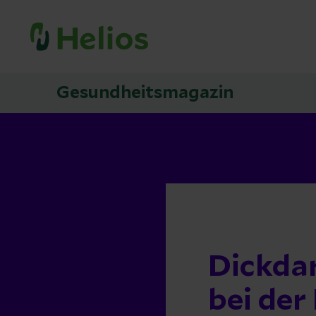
Gesundheitsmagazin
Dickdar
bei der