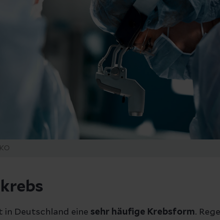
NKO
krebs
t in Deutschland eine
sehr häufige Krebsform
. Reg