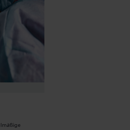
elmäßige