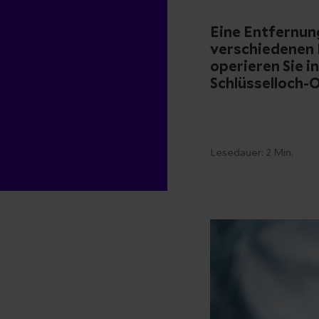
Eine Entfernun
verschiedenen 
operieren Sie i
Schlüsselloch-
Lesedauer:
2
Min.