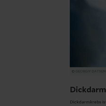
© GEORGIY DATSE
Dickdarm
Dickdarmkrebs is