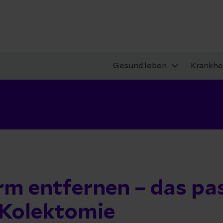
Gesund leben
Krankhe
m entfernen – das pas
 Kolektomie