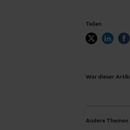
Teilen
War dieser Artike
Haben Sie Fr
Andere Themen
Schreiben Sie uns