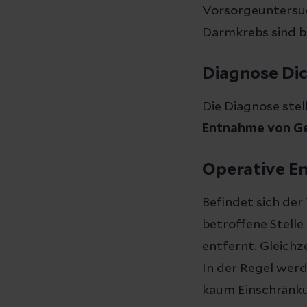
Vorsorgeuntersu
Darmkrebs sind b
Diagnose Di
Die Diagnose stel
Entnahme von G
Operative E
Befindet sich de
betroffene Stelle
entfernt. Gleich
In der Regel werd
kaum Einschränku