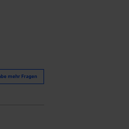
abe mehr Fragen
Ihre E-Mail-