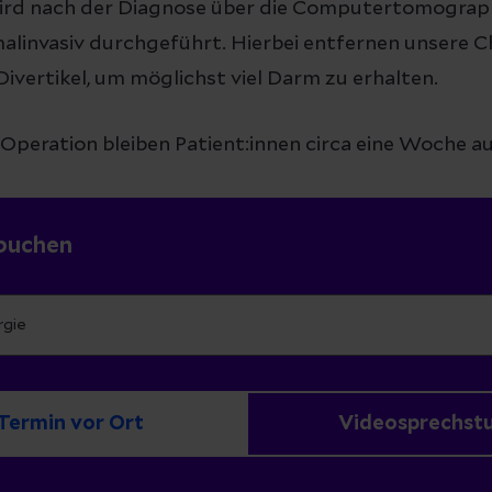
rd nach der Diagnose über die Computertomograp
linvasiv durchgeführt. Hierbei entfernen unsere C
ivertikel, um möglichst viel Darm zu erhalten.
Operation bleiben Patient:innen circa eine Woche au
buchen
Termin vor Ort
Videosprechst