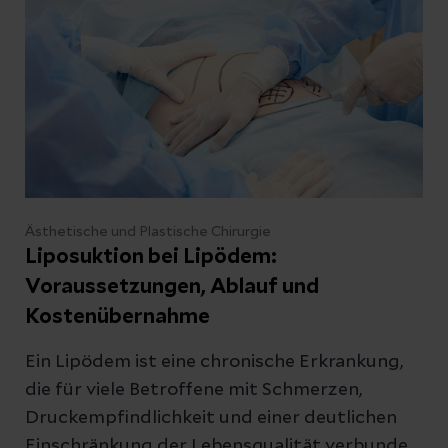
was nach der Operation wichtig ist, haben wir
in diesem Beitrag zusammengefasst.
Ästhetische und Plastische Chirurgie
Liposuktion bei Lipödem:
Voraussetzungen, Ablauf und
Kostenübernahme
Ein Lipödem ist eine chronische Erkrankung,
die für viele Betroffene mit Schmerzen,
Druckempfindlichkeit und einer deutlichen
Einschränkung der Lebensqualität verbunden