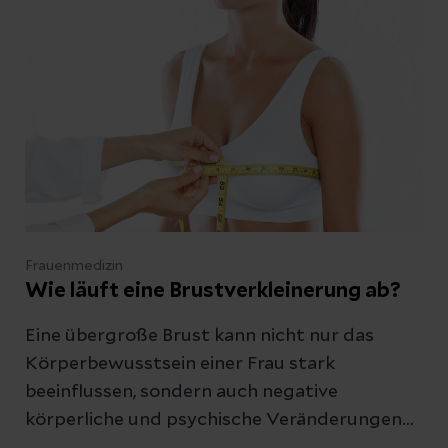
Möchten Sie einen Termin vereinbaren?
Besuchen Sie unser
Patientenportal
.
Schreiben Sie uns
Frauenmedizin
Wie läuft eine Brustverkleinerung ab?
Kontakt
Eine übergroße Brust kann nicht nur das
Körperbewusstsein einer Frau stark
beeinflussen, sondern auch negative
körperliche und psychische Veränderungen
Datenschutzerklärung
zur Kenntnis genommen
verursachen. Lesen Sie hier, in welchen Fällen