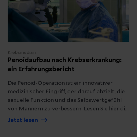
Krebsmedizin
Penoidaufbau nach Krebserkrankung:
ein Erfahrungsbericht
Die Penoid-Operation ist ein innovativer
medizinischer Eingriff, der darauf abzielt, die
sexuelle Funktion und das Selbswertgefühl
von Männern zu verbessern. Lesen Sie hier die
Patientengeschichte eines 63-jährigen
Jetzt lesen
Mannes aus dem Helios Universitätsklinikum
Wuppertal.