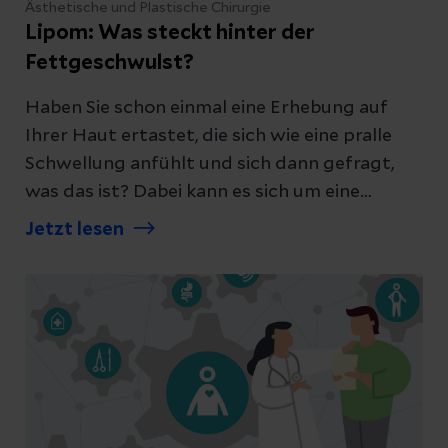
Ästhetische und Plastische Chirurgie
Lipom: Was steckt hinter der
Fettgeschwulst?
Haben Sie schon einmal eine Erhebung auf
Ihrer Haut ertastet, die sich wie eine pralle
Schwellung anfühlt und sich dann gefragt,
was das ist? Dabei kann es sich um eine
Fettgeschwulst, ein sogenanntes Lipom,
Jetzt lesen
handeln. Erfahren Sie alles Wissenswerte
rund um das Lipom.