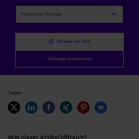
Termin vor Ort
Videosprechstunde
Teilen
War dieser Artikel hilfreich?