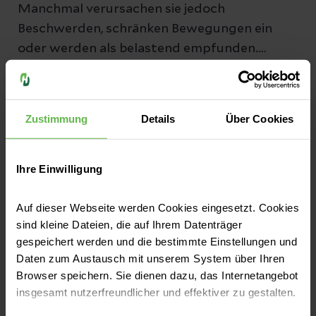
Manchmal verursachen sie jedoch
Beschwerden, schränken Bewegungen ein
oder werden als belastend empfunden.
Welche Möglichkeiten der
Jetzt lesen
Narbenbehandlung es gibt, erfahren Sie hier.
Zustimmung
Details
Über Cookies
Ihre Einwilligung
Auf dieser Webseite werden Cookies eingesetzt. Cookies
sind kleine Dateien, die auf Ihrem Datenträger
gespeichert werden und die bestimmte Einstellungen und
Daten zum Austausch mit unserem System über Ihren
Browser speichern. Sie dienen dazu, das Internetangebot
insgesamt nutzerfreundlicher und effektiver zu gestalten.
Verdauung & Stoffwechsel