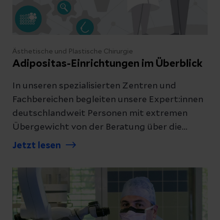
Ästhetische und Plastische Chirurgie
Adipositas-Einrichtungen im Überblick
In unseren spezialisierten Zentren und
Fachbereichen begleiten unsere Expert:innen
deutschlandweit Personen mit extremen
Übergewicht von der Beratung über die
Operation bis hin zur Nachsorge. Finden Sie
Jetzt lesen
die passende Einrichtung in Ihrer Nähe und
vereinbaren Sie einen ersten
Beratungstermin.