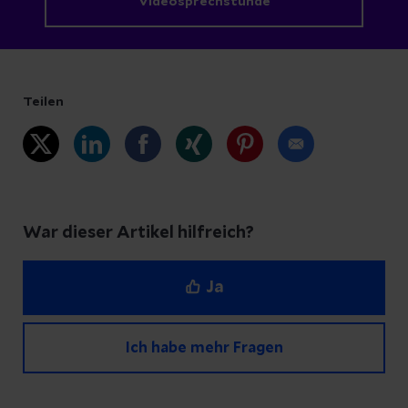
Videosprechstunde
Teilen
War dieser Artikel hilfreich?
Ja
Ich habe mehr Fragen