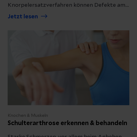
Knorpelersatzverfahren können Defekte am
Knorpel behoben werden. Erfahren Sie, was
Jetzt lesen
dabei passiert.
Knochen & Muskeln
Schulterarthrose erkennen & behandeln