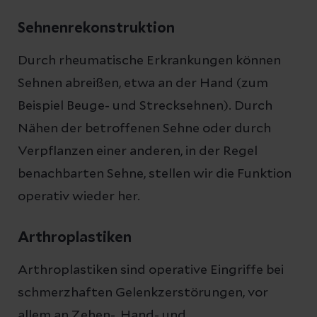
Sehnenrekonstruktion
Durch rheumatische Erkrankungen können
Sehnen abreißen, etwa an der Hand (zum
Beispiel Beuge- und Strecksehnen). Durch
Nähen der betroffenen Sehne oder durch
Verpflanzen einer anderen, in der Regel
benachbarten Sehne, stellen wir die Funktion
operativ wieder her.
Arthroplastiken
Arthroplastiken sind operative Eingriffe bei
schmerzhaften Gelenkzerstörungen, vor
allem an Zehen-, Hand- und