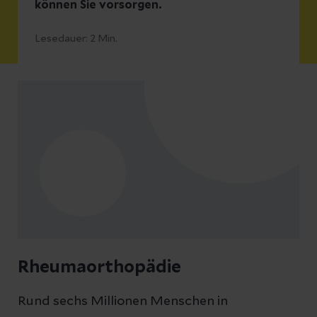
können Sie vorsorgen.
Lesedauer:
2
Min.
Rheumaorthopädie
Rund sechs Millionen Menschen in