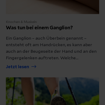
Knochen & Muskeln
Was tun bei einem Ganglion?
Ein Ganglion – auch Überbein genannt –
entsteht oft am Handrücken, es kann aber
auch an der Beugeseite der Hand und an den
Fingergelenken auftreten. Welche
Beschwerden ein Ganglion macht und wie es
Jetzt lesen
behandelt wird, erklären wir Ihnen hier.