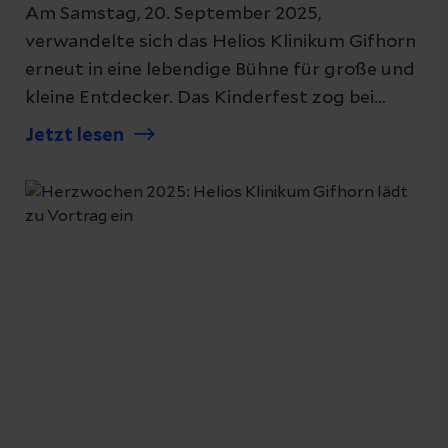
Am Samstag, 20. September 2025,
verwandelte sich das Helios Klinikum Gifhorn
erneut in eine lebendige Bühne für große und
kleine Entdecker. Das Kinderfest zog bei
bestem Wetter zahlreiche Familien in die
Jetzt lesen
Innenstadt, die von strahlendem
Sonnenschein begleitet wurden.