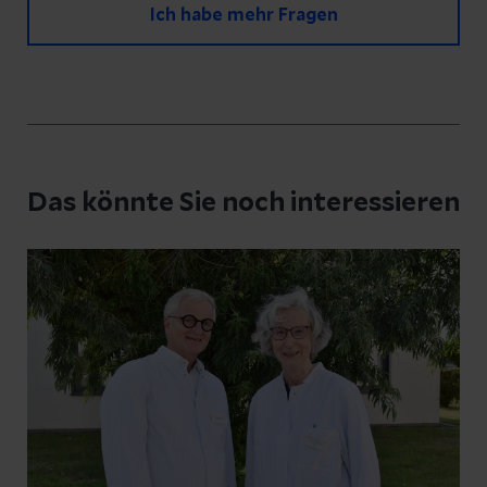
Ich habe mehr Fragen
Haben Sie Fragen zu diesem Artikel?
Schreiben Sie uns eine Nachricht und geben
Das könnte Sie noch interessieren
Sie Ihre E-Mail-Adresse an, damit wir uns bei
Ihnen melden können
Ihre Fragen zum Artikel