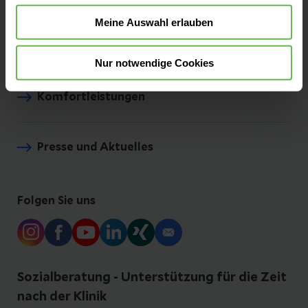
Meine Auswahl erlauben
Bei uns arbeiten
Nur notwendige Cookies
Komfortleistungen
Presse und Aktuelles
Folgen Sie uns
Sozialberatung - Unterstützung für die Zeit
nach der Klinik