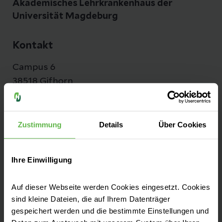
Akademisches Lehrkrankenhaus der
Universität Magdeburg
Kontakt
Campus 6
38518 Gifhorn
Anfahrt auf Google Maps
Zustimmung
Details
Über Cookies
Tel:
+49 5371 87-0
Fax: +49 5371 87-1126
Ihre Einwilligung
E-Mail senden
Auf dieser Webseite werden Cookies eingesetzt. Cookies
sind kleine Dateien, die auf Ihrem Datenträger
gespeichert werden und die bestimmte Einstellungen und