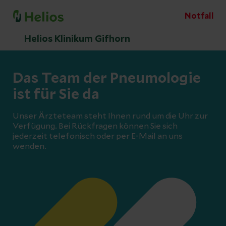
Notfall
Helios Klinikum Gifhorn
Das Team der Pneumologie
ist für Sie da
Unser Ärzteteam steht Ihnen rund um die Uhr zur
Verfügung. Bei Rückfragen können Sie sich
jederzeit telefonisch oder per E-Mail an uns
wenden.