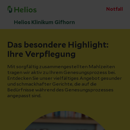
Notfall
Helios Klinikum Gifhorn
Das besondere Highlight:
Ihre Verpflegung
Mit sorgfältig zusammengestellten Mahlzeiten
tragen wir aktiv zu Ihrem Genesungsprozess bei.
Entdecken Sie unser vielfältiges Angebot gesunder
und schmackhafter Gerichte, die auf die
Bedürfnisse während des Genesungsprozesses
angepasst sind.