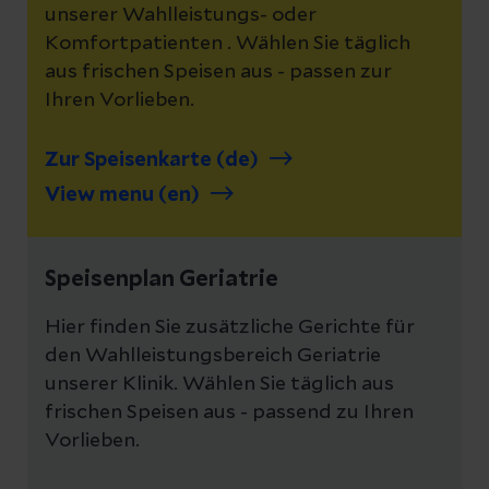
unserer Wahlleistungs- oder
Komfortpatienten . Wählen Sie täglich
aus frischen Speisen aus - passen zur
Ihren Vorlieben.
Zur Speisenkarte (de)
View menu (en)
Speisenplan Geriatrie
Hier finden Sie zusätzliche Gerichte für
den Wahlleistungsbereich Geriatrie
unserer Klinik. Wählen Sie täglich aus
frischen Speisen aus - passend zu Ihren
Vorlieben.