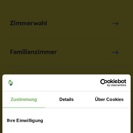
Zimmerwahl
Familienzimmer
Arztwahl
Zustimmung
Details
Über Cookies
Privatklinik
Ihre Einwilligung