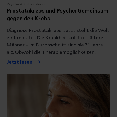
Psyche & Entwicklung
Prostatakrebs und Psyche: Gemeinsam
gegen den Krebs
Diagnose Prostatakrebs: Jetzt steht die Welt
erst mal still. Die Krankheit trifft oft ältere
Männer – im Durchschnitt sind sie 71 Jahre
alt. Obwohl die Therapiemöglichkeiten
vielversprechend sind, bedeutet die Diagnose
Jetzt lesen
für viele Patienten eine große psychische
Belastung.