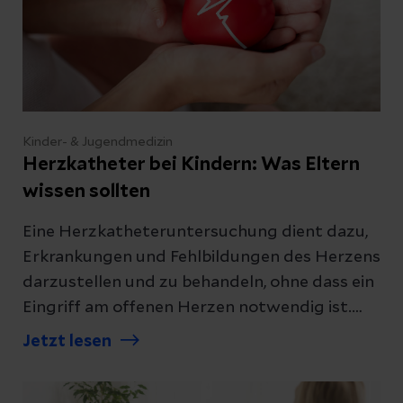
Kinder- & Jugendmedizin
Herzkatheter bei Kindern: Was Eltern
wissen sollten
Eine Herzkatheteruntersuchung dient dazu,
Erkrankungen und Fehlbildungen des Herzens
darzustellen und zu behandeln, ohne dass ein
Eingriff am offenen Herzen notwendig ist.
Erfahren Sie, wann der Herzkatheter bei
Jetzt lesen
Kindern durchgeführt wird und was Sie als
Eltern wissen sollten.