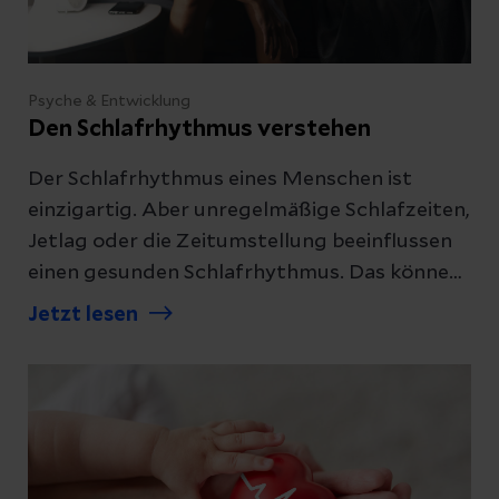
Psyche & Entwicklung
Den Schlafrhythmus verstehen
Der Schlafrhythmus eines Menschen ist
einzigartig. Aber unregelmäßige Schlafzeiten,
Jetlag oder die Zeitumstellung beeinflussen
einen gesunden Schlafrhythmus. Das können
Sie tun, wenn Ihr Schlafrhythmus mal aus
Jetzt lesen
dem Takt geraten sollte.