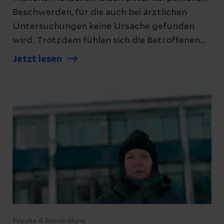
Beschwerden, für die auch bei ärztlichen
Untersuchungen keine Ursache gefunden
wird. Trotzdem fühlen sich die Betroffenen
stark beeinträchtigt. In solchen Fällen kann
Jetzt lesen
eine somatoforme Störung vorliegen.
Wir
erklären, was dahintersteckt.
Psyche & Entwicklung