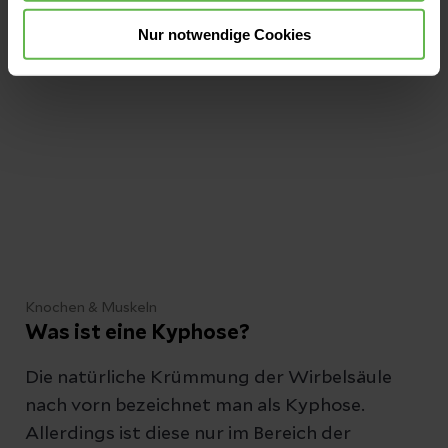
munter macht.
Nur notwendige Cookies
Knochen & Muskeln
Was ist eine Kyphose?
Die natürliche Krümmung der Wirbelsäule
nach vorn bezeichnet man als Kyphose.
Allerdings ist diese nur im Bereich der