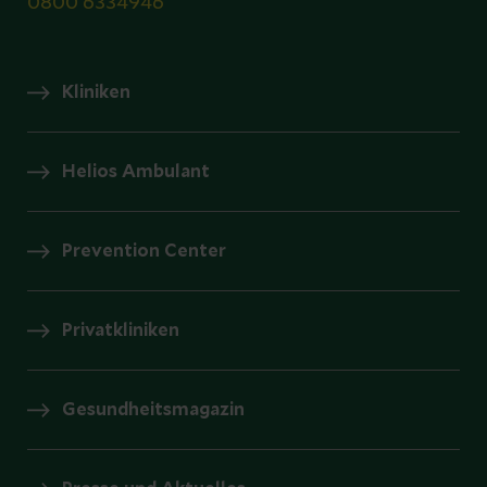
0800 6334946
Kliniken
Helios Ambulant
Prevention Center
Privatkliniken
Gesundheitsmagazin