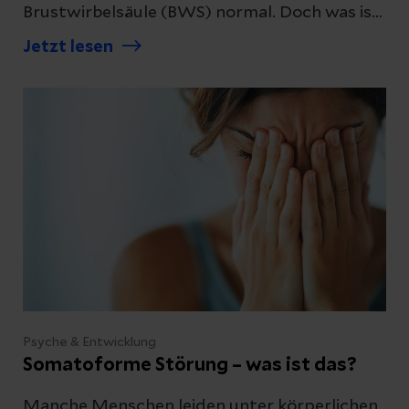
Brustwirbelsäule (BWS) normal. Doch was ist,
wenn die Verkrümmung der Wirbelsäule
Jetzt lesen
nicht der Norm entspricht? Erhalten sie
Informationen zur Behandlung.
Psyche & Entwicklung
Somatoforme Störung – was ist das?
Manche Menschen leiden unter körperlichen