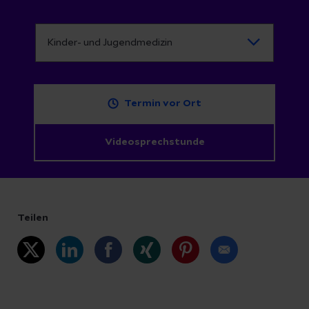
Termin vor Ort
Videosprechstunde
Teilen