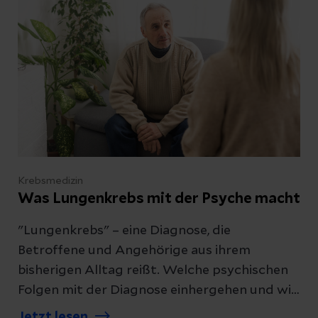
Krebsmedizin
Was Lungenkrebs mit der Psyche macht
"Lungenkrebs" – eine Diagnose, die
Betroffene und Angehörige aus ihrem
bisherigen Alltag reißt. Welche psychischen
Folgen mit der Diagnose einhergehen und wie
die Psychoonkologie Sie im Umgang mit der
Jetzt lesen