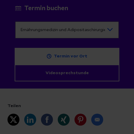
Termin buchen
Termin vor Ort
Videosprechstunde
Teilen