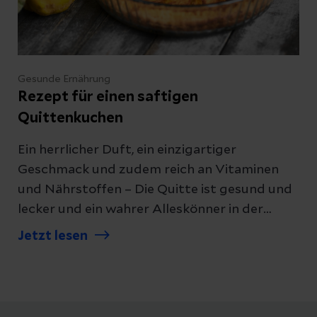
Gesunde Ernährung
Rezept für einen saftigen
Quittenkuchen
Ein herrlicher Duft, ein einzigartiger
Geschmack und zudem reich an Vitaminen
und Nährstoffen – Die Quitte ist gesund und
lecker und ein wahrer Alleskönner in der
Küche. Es lohnt sich, sie (wieder) zu
Jetzt lesen
entdecken. Zum Beispiel mit einem köstlichen
Quittenkuchen.