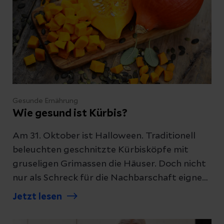
verzichten sollten.
Gesunde Ernährung
Wie gesund ist Kürbis?
Am 31. Oktober ist Halloween. Traditionell
beleuchten geschnitzte Kürbisköpfe mit
gruseligen Grimassen die Häuser. Doch nicht
nur als Schreck für die Nachbarschaft eignet
sich der Kürbis - auch inhaltlich hat er Einiges
Jetzt lesen
zu bieten. Unsere Expertin erklärt, wie
gesund Kürbis ist.