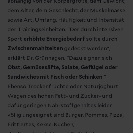
abhängig von der Körpergröße, dem Gewicht,
dem Alter, dem Geschlecht, der Muskelmasse
sowie Art, Umfang, Häufigkeit und Intensität
der Trainingseinheiten. "Der durch intensiven
Sport
erhöhte Energiebedarf
sollte durch
Zwischenmahlzeiten
gedeckt werden",
erklärt Dr. Grünhagen. "Dazu eignen sich
Obst, Gemüsesäfte, Salate, Geflügel oder
Sandwiches mit Fisch oder Schinken
."
Ebenso Trockenfrüchte oder Naturjoghurt.
Wegen des hohen Fett- und Zucker- und
dafür geringen Nährstoffgehaltes leider
völlig ungeeignet sind Burger, Pommes, Pizza,
Frittiertes, Kekse, Kuchen,