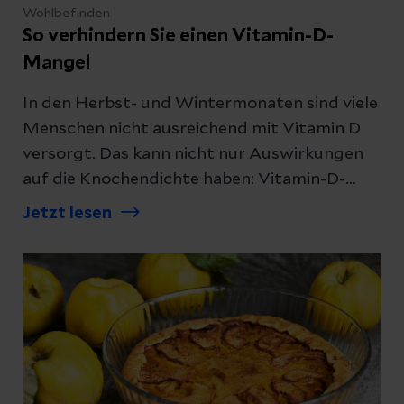
Wohlbefinden
So verhindern Sie einen Vitamin-D-
Mangel
In den Herbst- und Wintermonaten sind viele
Menschen nicht ausreichend mit Vitamin D
versorgt. Das kann nicht nur Auswirkungen
auf die Knochendichte haben: Vitamin-D-
Mangel wird auch mit Diabetes und
Jetzt lesen
Krebserkrankungen in Verbindung gebracht.
Wann aber ist die Einnahme von Präparaten
sinnvoll?