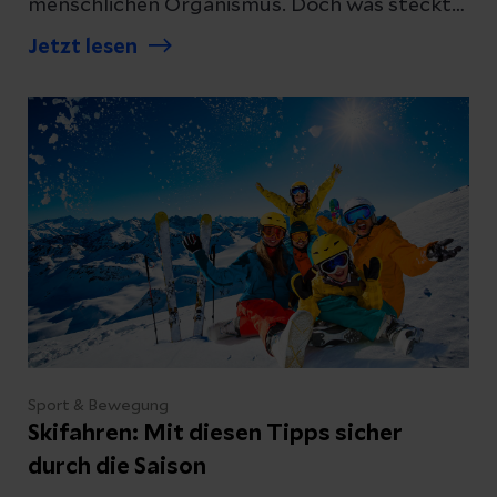
menschlichen Organismus. Doch was steckt
dahinter und wieso ist Vitamin D für uns
Jetzt lesen
Menschen so wichtig? Unsere Expertin
erklärt, warum unser Körper Sonnenlicht
braucht.
Sport & Bewegung
Skifahren: Mit diesen Tipps sicher
durch die Saison