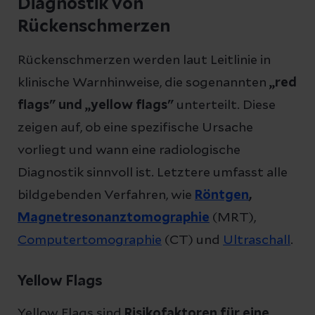
Diagnostik von
Rückenschmerzen
Rückenschmerzen werden laut Leitlinie in
klinische Warnhinweise, die sogenannten
„red
flags" und „yellow flags"
unterteilt. Diese
zeigen auf, ob eine spezifische Ursache
vorliegt und wann eine radiologische
Diagnostik sinnvoll ist. Letztere umfasst alle
bildgebenden Verfahren, wie
Röntgen
,
Magnetresonanztomographie
(MRT),
Computertomographie
(CT) und
Ultraschall
.
Yellow Flags
Yellow Flags sind
Risikofaktoren für eine