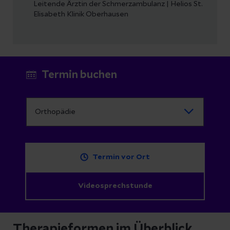
Leitende Ärztin der Schmerzambulanz | Helios St.
Elisabeth Klinik Oberhausen
Termin buchen
Termin vor Ort
Videosprechstunde
Therapieformen im Überblick