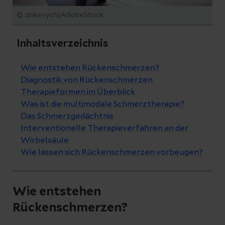
© zinkevych|AdobeStock
Inhaltsverzeichnis
Wie entstehen Rückenschmerzen?
Diagnostik von Rückenschmerzen
Therapieformen im Überblick
Was ist die multimodale Schmerztherapie?
Das Schmerzgedächtnis
Interventionelle Therapieverfahren an der
Wirbelsäule
Wie lassen sich Rückenschmerzen vorbeugen?
Wie entstehen
Rückenschmerzen?