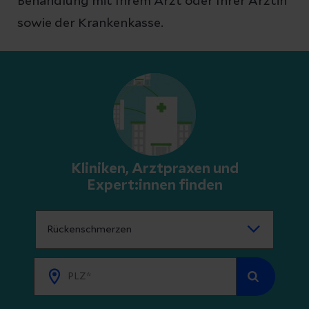
Behandlung mit Ihrem Arzt oder Ihrer Ärztin
sowie der Krankenkasse.
Kliniken, Arztpraxen und
Expert:innen finden