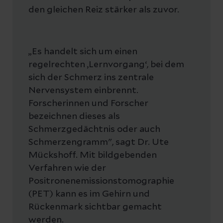
den gleichen Reiz stärker als zuvor.
„Es handelt sich um einen
regelrechten ‚Lernvorgang‘, bei dem
sich der Schmerz ins zentrale
Nervensystem einbrennt.
Forscherinnen und Forscher
bezeichnen dieses als
Schmerzgedächtnis oder auch
Schmerzengramm", sagt Dr. Ute
Mückshoff. Mit bildgebenden
Verfahren wie der
Positronenemissionstomographie
(PET) kann es im Gehirn und
Rückenmark sichtbar gemacht
werden.