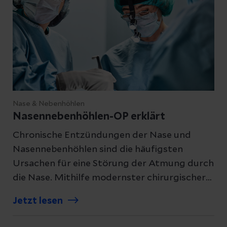
Nase & Nebenhöhlen
Nasennebenhöhlen-OP erklärt
Chronische Entzündungen der Nase und
Nasennebenhöhlen sind die häufigsten
Ursachen für eine Störung der Atmung durch
die Nase. Mithilfe modernster chirurgischer
Verfahren können wir Ursachen und Folgen
Jetzt lesen
auf präzise und schonende Weise beseitigen.
Was Sie bei einer Nasennebenhöhlen-OP