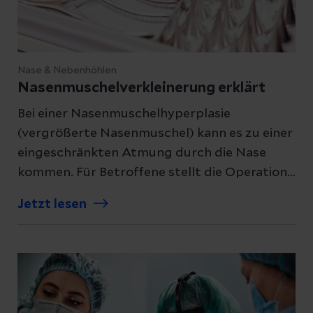
Nase & Nebenhöhlen
Nasenmuschelverkleinerung erklärt
Bei einer Nasenmuschelhyperplasie
(vergrößerte Nasenmuschel) kann es zu einer
eingeschränkten Atmung durch die Nase
kommen. Für Betroffene stellt die Operation,
also eine Nasenmuschelverkleinerung, eine
Jetzt lesen
gute Option dar.