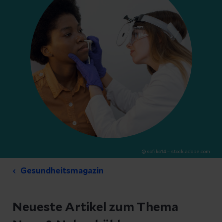
© sofiko14 – stock.adobe.com
Gesundheitsmagazin
Neueste Artikel zum Thema