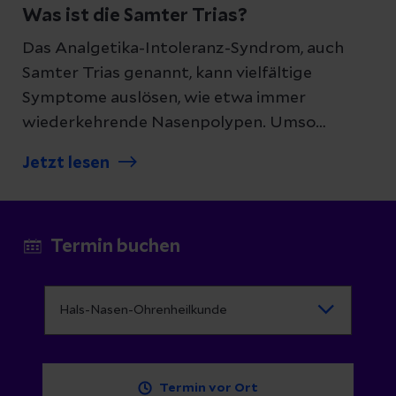
Was ist die Samter Trias?
Das Analgetika-Intoleranz-Syndrom, auch
Samter Trias genannt, kann vielfältige
Symptome auslösen, wie etwa immer
wiederkehrende Nasenpolypen. Umso
wichtiger ist eine wirksame Therapie.
Jetzt lesen
Termin buchen
Termin vor Ort