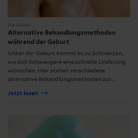
Die Geburt
Alternative Behandlungsmethoden
während der Geburt
Unter der Geburt kommt es zu Schmerzen,
wo sich Schwangere eine schnelle Linderung
wünschen. Hier stehen verschiedene
alternative Behandlungsmethoden zur
Verfügung. Dazu zählen etwa Akupunktur,
Jetzt lesen
Homöopathie, Hypnose und Kinesiologie.
Was verbirgt sich dahinter?