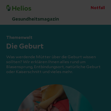
Notfall
Gesundheitsmagazin
Themenwelt
Die Geburt
Was werdende Mütter über die Geburt wissen
sollten? Wir erklären Ihnen alles rund um
Blasensprung, Entbindungsort, natürliche Geburt
oder Kaiserschnitt und vieles mehr.