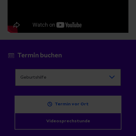
Termin buchen
Termin vor Ort
Videosprechstunde