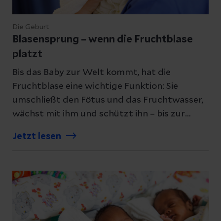
Die Geburt
Blasensprung – wenn die Fruchtblase
platzt
Bis das Baby zur Welt kommt, hat die
Fruchtblase eine wichtige Funktion: Sie
umschließt den Fötus und das Fruchtwasser,
wächst mit ihm und schützt ihn – bis zur
Geburt. Manchmal kommt es allerdings zu
Jetzt lesen
einem vorzeitigen Blasensprung – was
passiert dann? Hier erfahren Sie mehr.