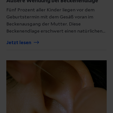
Äußere Wendung bei Beckenendlage
Fünf Prozent aller Kinder liegen vor dem
Geburtstermin mit dem Gesäß voran im
Beckenausgang der Mutter. Diese
Beckenendlage erschwert einen natürlichen
Geburtsverlauf für Mutter und Kind. Ist eine
Jetzt lesen
normale Geburt so überhaupt möglich? Lesen
Sie hier den Erfahrungsbericht von Rosalia W.