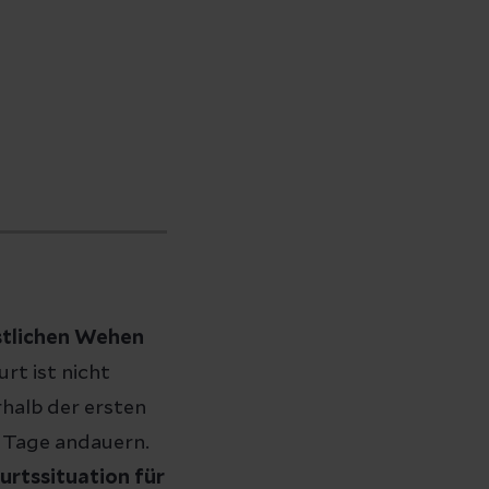
stlichen Wehen
rt ist nicht
rhalb der ersten
 Tage andauern.
urtssituation für