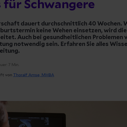
s für Schwangere
schaft dauert durchschnittlich 40 Wochen.
burtstermin keine Wehen einsetzen, wird di
eleitet. Auch bei gesundheitlichen Problemen
itung notwendig sein. Erfahren Sie alles Wis
eitung.
uer:
7
Min.
üft von
Thoralf Amse, MHBA