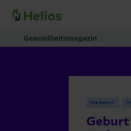
Gesundheitsmagazin
Die Geburt
H
Geburt 