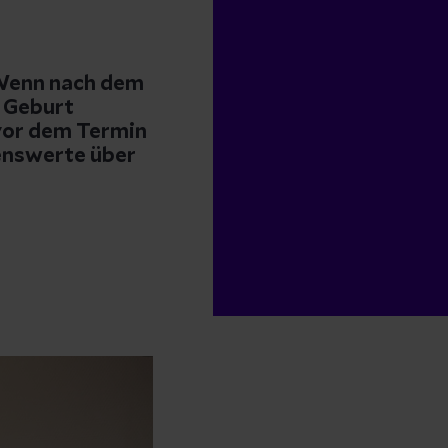
 Wenn nach dem
e Geburt
 vor dem Termin
senswerte über