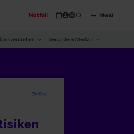
Notfall
Menü
iten verstehen
Besondere Medizin
Zurück
Risiken