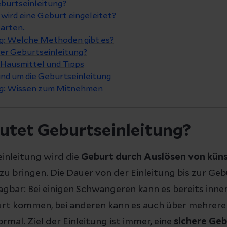
burtseinleitung?
ird eine Geburt eingeleitet?
tarten.
g: Welche Methoden gibt es?
der Geburtseinleitung?
Hausmittel und Tipps
und um die Geburtseinleitung
ng: Wissen zum Mitnehmen
utet Geburtseinleitung?
einleitung wird die
Geburt durch Auslösen von kün
zu bringen. Die Dauer von der Einleitung bis zur Gebu
gbar: Bei einigen Schwangeren kann es bereits inne
rt kommen, bei anderen kann es auch über mehrere
normal. Ziel der Einleitung ist immer, eine
sichere Geb