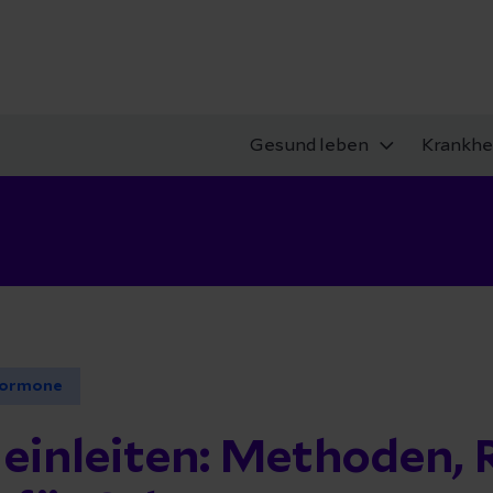
Gesund leben
Krankhe
ormone
einleiten: Methoden, 