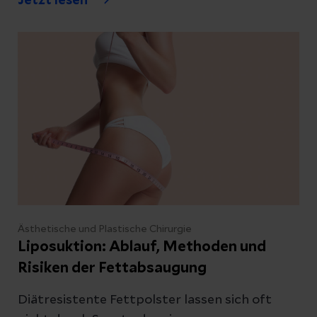
Jetzt lesen
Möglichkeiten es gibt.
Ästhetische und Plastische Chirurgie
Liposuktion: Ablauf, Methoden und
Risiken der Fettabsaugung
Diätresistente Fettpolster lassen sich oft