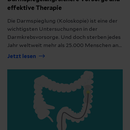
effektive Therapie
Die Darmspieglung (Koloskopie) ist eine der
wichtigsten Untersuchungen in der
Darmkrebsvorsorge. Und doch sterben jedes
Jahr weltweit mehr als 25.000 Menschen an
den Folgen von Darmkrebs. Wir erklären, was
Jetzt lesen
eine Darmspiegelung ist, wie sie abläuft und
warum sie als Vorsorge so wichtig ist.