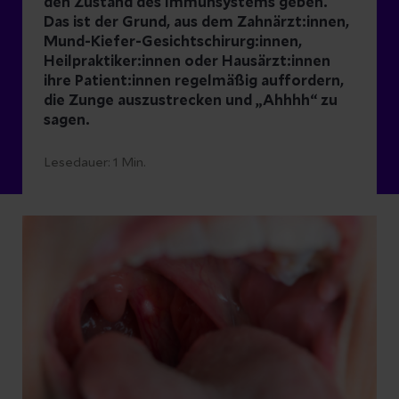
den Zustand des Immunsystems geben.
Das ist der Grund, aus dem Zahnärzt:innen,
Mund-Kiefer-Gesichtschirurg:innen,
Heilpraktiker:innen oder Hausärzt:innen
ihre Patient:innen regelmäßig auffordern,
die Zunge auszustrecken und „Ahhhh“ zu
sagen.
Lesedauer:
1
Min.