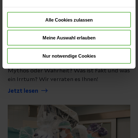
Alle Cookies zulassen
Meine Auswahl erlauben
Verdauung & Stoffwechsel
Kennen Sie diese Diabetes-Mythen?
Nur notwendige Cookies
Wer viel Zucker isst, bekommt Diabetes.
Mythos oder Wahrheit? Was ist Fakt und was
ein Irrtum? Wir verraten es Ihnen!
Jetzt lesen