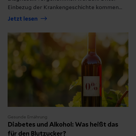
Einbezug der Krankengeschichte kommen
verschiedene Diagnosetechniken zum
Jetzt lesen
Einsatz. Welche das sind, haben wir hier für
Sie zusammengestellt.
Gesunde Ernährung
Diabetes und Alkohol: Was heißt das
für den Blutzucker?