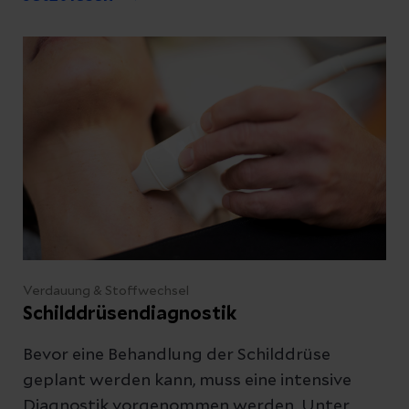
Abschicken
gibt, erklärt unsere Expertin.
Abbrechen
Verdauung & Stoffwechsel
Schilddrüsendiagnostik
Bevor eine Behandlung der Schilddrüse
geplant werden kann, muss eine intensive
Diagnostik vorgenommen werden. Unter