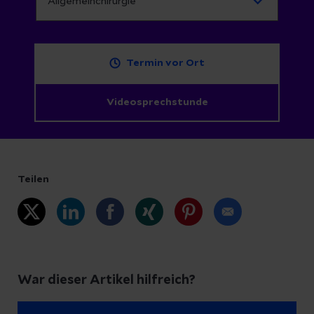
Termin vor Ort
Videosprechstunde
Teilen
War dieser Artikel hilfreich?