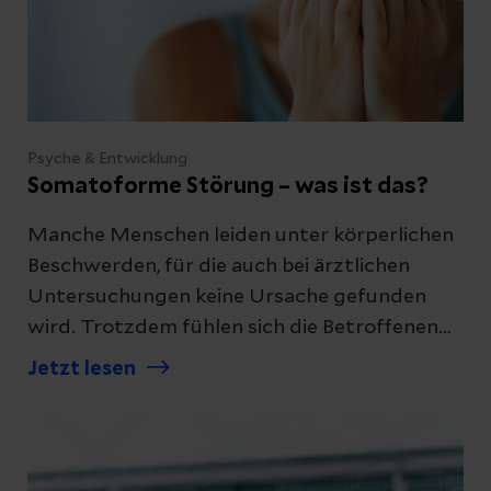
Psyche & Entwicklung
Somatoforme Störung – was ist das?
Manche Menschen leiden unter körperlichen
Beschwerden, für die auch bei ärztlichen
Untersuchungen keine Ursache gefunden
wird. Trotzdem fühlen sich die Betroffenen
stark beeinträchtigt. In solchen Fällen kann
Jetzt lesen
eine somatoforme Störung vorliegen.
Wir
erklären, was dahintersteckt.