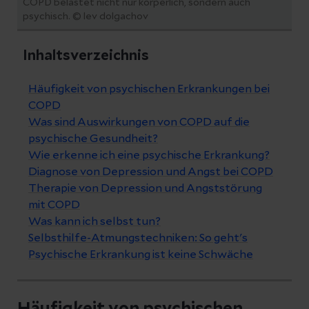
COPD belastet nicht nur körperlich, sondern auch
psychisch. © lev dolgachov
Inhaltsverzeichnis
Häufigkeit von psychischen Erkrankungen bei
COPD
Was sind Auswirkungen von COPD auf die
psychische Gesundheit?
Wie erkenne ich eine psychische Erkrankung?
Diagnose von Depression und Angst bei COPD
Therapie von Depression und Angststörung
mit COPD
Was kann ich selbst tun?
Selbsthilfe-Atmungstechniken: So geht's
Psychische Erkrankung ist keine Schwäche
Häufigkeit von psychischen