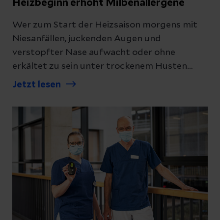
Heizbeginn erhöht Milbenallergene
Wer zum Start der Heizsaison morgens mit
Niesanfällen, juckenden Augen und
verstopfter Nase aufwacht oder ohne
erkältet zu sein unter trockenem Husten
leidet, fragt sich schnell: Was steckt
Jetzt lesen
dahinter? Häufig ist eine Allergie auf
Hausstaubmilben die Ursache.