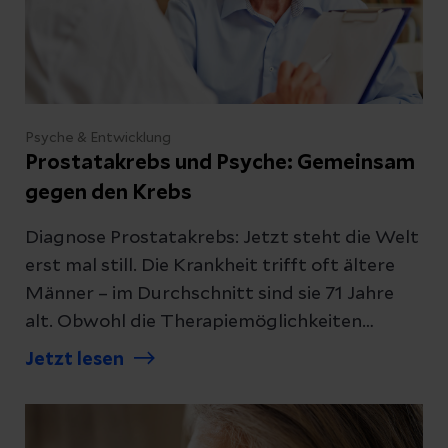
Psyche & Entwicklung
Prostatakrebs und Psyche: Gemeinsam
gegen den Krebs
Diagnose Prostatakrebs: Jetzt steht die Welt
erst mal still. Die Krankheit trifft oft ältere
Männer – im Durchschnitt sind sie 71 Jahre
alt. Obwohl die Therapiemöglichkeiten
vielversprechend sind, bedeutet die Diagnose
Jetzt lesen
für viele Patienten eine große psychische
Belastung.