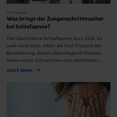
Atemwege
Was bringt der Zungenschrittmacher
bei Schlafapnoe?
Die Obstruktive Schlafapnoe, kurz OSA, ist
weit verbreitet. Mehr als fünf Prozent der
Bevölkerung, davon überwiegend Männer,
leiden unter Schnarchen und nächtlichen
Atemstillständen. Eine Therapiemöglichkeit
Jetzt lesen
stellt der Zungenschrittmacher dar.