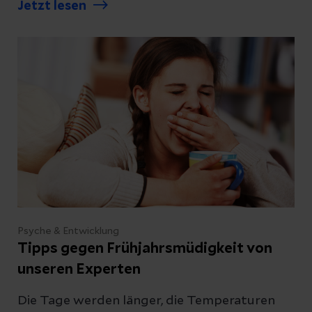
Jetzt lesen
manchmal entstehen Gefühle der Angst,
Panik oder auch übergroße Sorgen ohne
Anlass. Wir erklären, wann eine Angststörung
dahintersteckt und wie sie behandelt werden
kann.
Psyche & Entwicklung
Tipps gegen Frühjahrsmüdigkeit von
unseren Experten
Die Tage werden länger, die Temperaturen