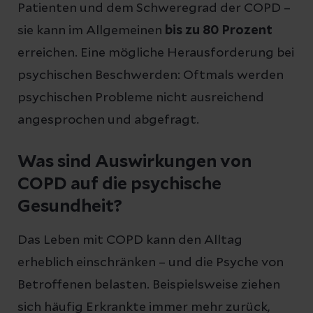
Patienten und dem Schweregrad der COPD –
sie kann im Allgemeinen
bis zu 80 Prozent
erreichen. Eine mögliche Herausforderung bei
psychischen Beschwerden: Oftmals werden
psychischen Probleme nicht ausreichend
angesprochen und abgefragt.
Was sind Auswirkungen von
COPD auf die psychische
Gesundheit?
Das Leben mit COPD kann den Alltag
erheblich einschränken – und die Psyche von
Betroffenen belasten. Beispielsweise ziehen
sich häufig Erkrankte immer mehr zurück,