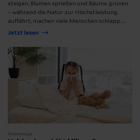
steigen, Blumen sprießen und Bäume grünen
– während die Natur zur Höchstleistung
auffährt, machen viele Menschen schlapp.
Wir erklären Ihnen, was müde Menschen
Jetzt lesen
munter macht.
Atemwege