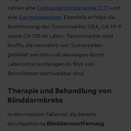
zählen eine
Computertomographie (CT)
und
eine
Darmspiegelung
. Ebenfalls erfolgt die
Bestimmung der Tumormarker CEA, CA 19-9
sowie CA 125 im Labor. Tumormarker sind
Stoffe, die vermehrt von Tumorzellen
gebildet werden und deswegen durch
Laboruntersuchungen im Blut von
Betroffenen nachweisbar sind.
Therapie und Behandlung von
Blinddarmkrebs
In den meisten Fällen ist die bereits
durchgeführte
Blinddarmentfernung