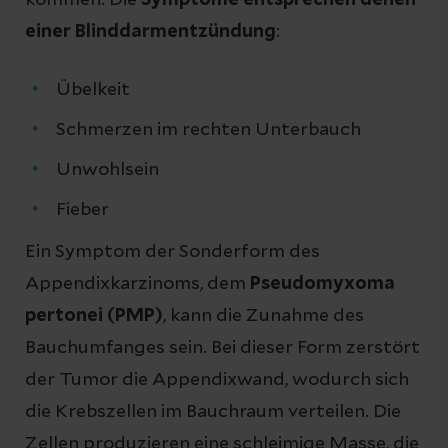
einer Blinddarmentzündung
:
Übelkeit
Schmerzen im rechten Unterbauch
Unwohlsein
Fieber
Ein Symptom der Sonderform des
Appendixkarzinoms, dem
Pseudomyxoma
pertonei (PMP)
, kann die Zunahme des
Bauchumfanges sein. Bei dieser Form zerstört
der Tumor die Appendixwand, wodurch sich
die Krebszellen im Bauchraum verteilen. Die
Zellen produzieren eine schleimige Masse, die