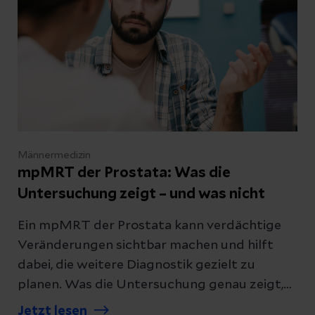
Männermedizin
mpMRT der Prostata: Was die
Untersuchung zeigt – und was nicht
Ein mpMRT der Prostata kann verdächtige
Veränderungen sichtbar machen und hilft
dabei, die weitere Diagnostik gezielt zu
planen. Was die Untersuchung genau zeigt,
wie sie abläuft und ob sie eine Biopsie
Jetzt lesen