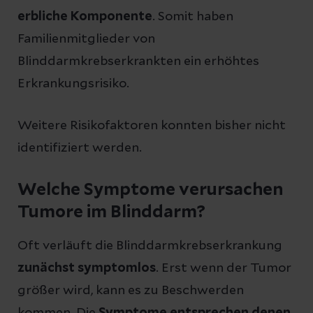
erbliche Komponente
. Somit haben
Familienmitglieder von
Blinddarmkrebserkrankten ein erhöhtes
Erkrankungsrisiko.
Weitere Risikofaktoren konnten bisher nicht
identifiziert werden.
Welche Symptome verursachen
Tumore im Blinddarm?
Oft verläuft die Blinddarmkrebserkrankung
zunächst symptomlos
. Erst wenn der Tumor
größer wird, kann es zu Beschwerden
kommen. Die
Symptome entsprechen denen