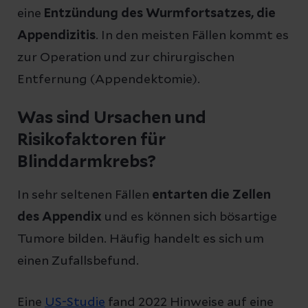
eine
Entzündung des Wurmfortsatzes, die
Appendizitis
. In den meisten Fällen kommt es
zur Operation und zur chirurgischen
Entfernung (Appendektomie).
Was sind Ursachen und
Risikofaktoren für
Blinddarmkrebs?
In sehr seltenen Fällen
entarten die Zellen
des Appendix
und es können sich bösartige
Tumore bilden. Häufig handelt es sich um
einen Zufallsbefund.
Eine
US-Studie
fand 2022 Hinweise auf eine