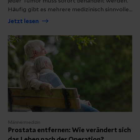
jeder Tumor muss sofort behandelt werden.
Häufig gibt es mehrere medizinisch sinnvolle
Wege, die sorgfältig gegeneinander
Jetzt lesen
abgewogen werden. Wir erklären, wie die
Behandlung geplant wird und welche
Therapie wann sinnvoll ist.
Männermedizin
Prostata entfernen: Wie verändert sich
das Leben nach der Operation?