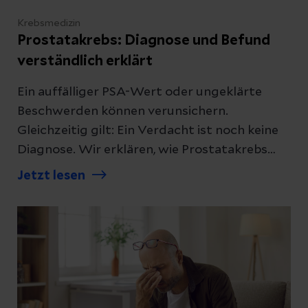
Krebsmedizin
Prostatakrebs: Diagnose und Befund
verständlich erklärt
Ein auffälliger PSA-Wert oder ungeklärte
Beschwerden können verunsichern.
Gleichzeitig gilt: Ein Verdacht ist noch keine
Diagnose. Wir erklären, wie Prostatakrebs
diagnostiziert wird und was die Ergebnisse
Jetzt lesen
bedeuten.