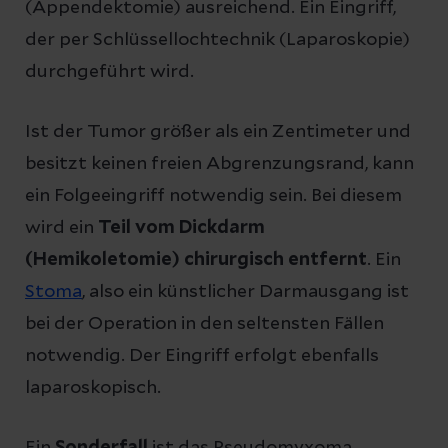
(Appendektomie) ausreichend. Ein Eingriff,
der per Schlüssellochtechnik (Laparoskopie)
durchgeführt wird.
Ist der Tumor größer als ein Zentimeter und
besitzt keinen freien Abgrenzungsrand, kann
ein Folgeeingriff notwendig sein. Bei diesem
wird ein
Teil vom Dickdarm
(Hemikoletomie) chirurgisch entfernt
. Ein
Stoma
, also ein künstlicher Darmausgang ist
bei der Operation in den seltensten Fällen
notwendig. Der Eingriff erfolgt ebenfalls
laparoskopisch.
Ein
Sonderfall
ist das Pseudomyxoma