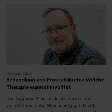
welche Verfahren es gibt und was Sie vor und
nach dem Eingriff beachten sollten.
Männermedizin
Behandlung von Prostatakrebs: Welche
Therapie wann sinnvoll ist
Die Diagnose Prostatakrebs verunsichert
viele Männer sehr. Gleichzeitig gilt: Nicht