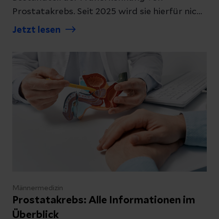
Prostatakrebs. Seit 2025 wird sie hierfür nicht
mehr empfohlen, sondern ist vielmehr
Jetzt lesen
Bestandteil ergänzender urologischer
Untersuchungen. Erfahre Sie hier, wie die
Tastuntersuchung abläuft
Männermedizin
Prostatakrebs: Alle Informationen im
Überblick