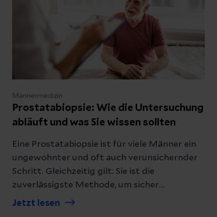
Männermedizin
Prostatabiopsie: Wie die Untersuchung
abläuft und was Sie wissen sollten
Eine Prostatabiopsie ist für viele Männer ein
ungewohnter und oft auch verunsichernder
Schritt. Gleichzeitig gilt: Sie ist die
zuverlässigste Methode, um sicher
festzustellen, ob Prostatakrebs vorliegt. Wir
Jetzt lesen
erklären, wie eine Prostatabiopsie abläuft,