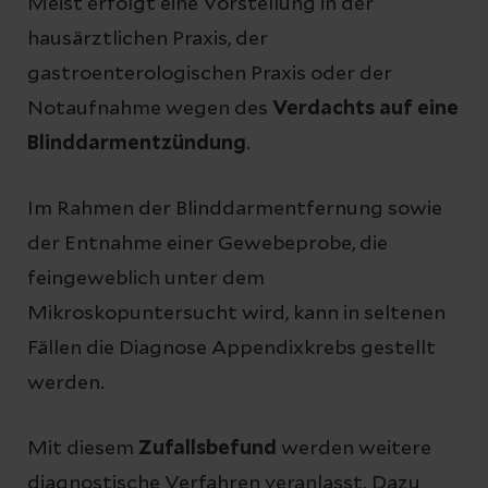
Meist erfolgt eine Vorstellung in der
hausärztlichen Praxis, der
gastroenterologischen Praxis oder der
Notaufnahme wegen des
Verdachts auf eine
Blinddarmentzündung
.
Im Rahmen der Blinddarmentfernung sowie
der Entnahme einer Gewebeprobe, die
feingeweblich unter dem
Mikroskopuntersucht wird, kann in seltenen
Fällen die Diagnose Appendixkrebs gestellt
werden.
Mit diesem
Zufallsbefund
werden weitere
diagnostische Verfahren veranlasst. Dazu