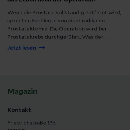
Wenn die Prostata vollständig entfernt wird,
sprechen Fachleute von einer radikalen
Prostatektomie. Die Operation wird bei
Prostatakrebs durchgeführt. Was der
Eingriff für den Alltag und die Sexualität
Jetzt lesen
bedeutet, fassen wir hier für Sie zusammen.
Magazin
Kontakt
Friedrichstraße 136