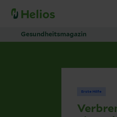
Gesundheitsmagazin
Erste Hilfe
Verbre