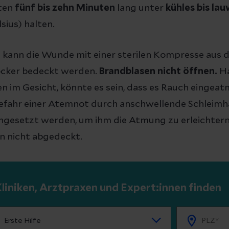
ten
fünf bis zehn Minuten
lang unter
kühles bis l
lsius) halten.
kann die Wunde mit einer sterilen Kompresse aus 
ocker bedeckt werden.
Brandblasen nicht öffnen.
Ha
 im Gesicht, könnte es sein, dass es Rauch eingeat
 Gefahr einer Atemnot durch anschwellende Schleimh
hingesetzt werden, um ihm die Atmung zu erleichte
n nicht abgedeckt.
liniken, Arztpraxen und Expert:innen finden