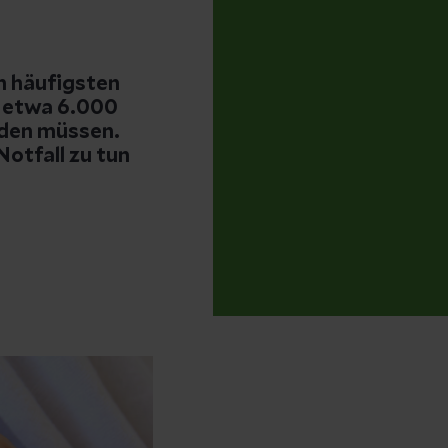
 häufigsten
ch etwa 6.000
rden müssen.
otfall zu tun