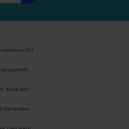
ersicheren Ort
es gestellt,
t. Auch auf
n für Kinder
en. Den Herd