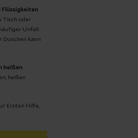
 Flüssigkeiten
 Tisch oder
häufiger Unfall
er Duschen kann
n heißen
n, heißen
r Ersten Hilfe,