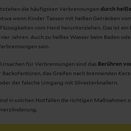
ntstehen die häufigsten Verbrennungen
durch heiße
etwa wenn Kinder Tassen mit heißen Getränken vom
Flüssigkeiten vom Herd herunterziehen. Das ist ein 
r vier Jahren. Auch zu heißes Wasser beim Baden od
Verbrennungen sein.
 Ursachen für Verbrennungen sind das
Berühren vo
 Backofentüren, das Greifen nach brennenden Kerze
der der falsche Umgang mit Silvesterknallern.
nd in solchen Notfällen die richtigen Maßnahmen zu
hmerzlinderung.