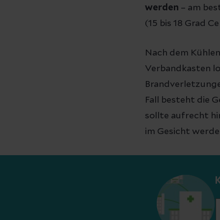
werden
– am bes
(15 bis 18 Grad Ce
Nach dem Kühlen 
Verbandkasten l
Brandverletzungen
Fall besteht die
sollte aufrecht 
im Gesicht werde
K