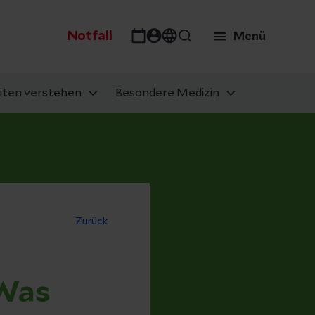
Notfall
Menü
iten verstehen
Besondere Medizin
Zurück
 Was