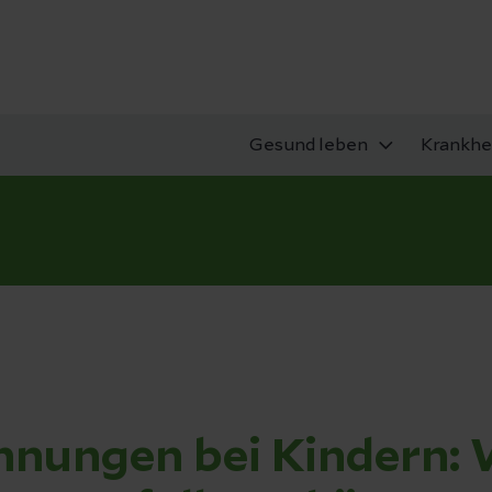
Gesund leben
Krankhe
nnungen bei Kindern: