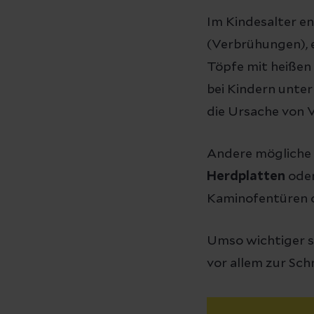
Im Kindesalter e
(Verbrühungen), 
Töpfe mit heißen 
bei Kindern unte
die Ursache von 
Andere mögliche
Herdplatten
oder
Kaminofentüren o
Umso wichtiger si
vor allem zur Sc