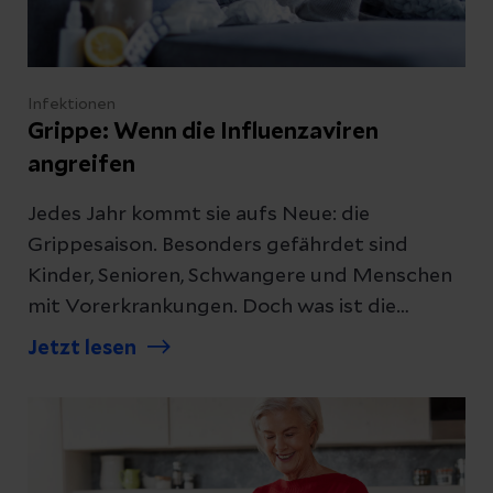
Infektionen
Grippe: Wenn die Influenzaviren
angreifen
Jedes Jahr kommt sie aufs Neue: die
Grippesaison. Besonders gefährdet sind
Kinder, Senioren, Schwangere und Menschen
mit Vorerkrankungen. Doch was ist die
Grippe genau – und wie unterscheidet sie sich
Jetzt lesen
von einem grippalen Infekt? Eine
Infektiologin erklärt.