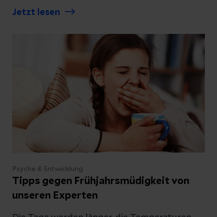
Behandlung es gibt.
Jetzt lesen
Psyche & Entwicklung
Tipps gegen Frühjahrsmüdigkeit von
unseren Experten