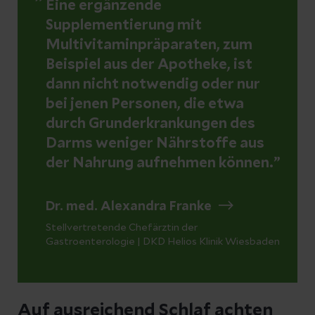
Eine
ergänzende
Supplementierung
mit
Multivitaminpräparaten, zum
Beispiel aus der Apotheke, ist
dann nicht notwendig oder nur
bei jenen Personen, die etwa
durch Grunderkrankungen des
Darms weniger Nährstoffe aus
der Nahrung aufnehmen können.
Dr. med. Alexandra Franke
Stellvertretende Chefärztin der
Gastroenterologie | DKD Helios Klinik Wiesbaden
Auf ausreichend Schlaf achten