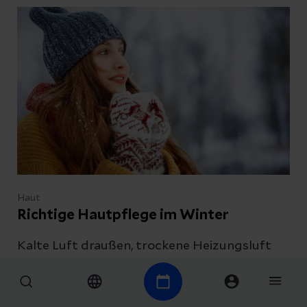
erklärt, warum unser Körper Sonnenlicht
braucht.
Haut
Richtige Hautpflege im Winter
Kalte Luft draußen, trockene Heizungsluft
drinnen. Vor allem im Winter ist die Haut
extremen Temperaturunterschieden
ausgesetzt, die ihr zu schaffen machen. Doch