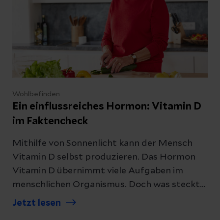
Wohlbefinden
Ein einflussreiches Hormon: Vitamin D
im Faktencheck
Mithilfe von Sonnenlicht kann der Mensch
Vitamin D selbst produzieren. Das Hormon
Vitamin D übernimmt viele Aufgaben im
menschlichen Organismus. Doch was steckt
dahinter und wieso ist Vitamin D für uns
Jetzt lesen
Menschen so wichtig? Unsere Expertin