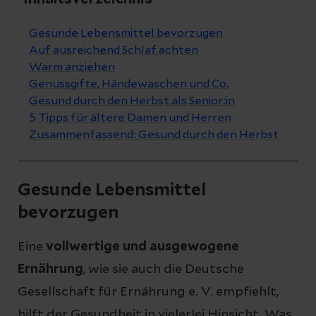
Gesunde Lebensmittel bevorzugen
Auf ausreichend Schlaf achten
Warm anziehen
Genussgifte, Händewaschen und Co.
Gesund durch den Herbst als Senior:in
5 Tipps für ältere Damen und Herren
Zusammenfassend: Gesund durch den Herbst
Gesunde Lebensmittel
bevorzugen
Eine
vollwertige und ausgewogene
Ernährung
, wie sie auch die Deutsche
Gesellschaft für Ernährung e. V. empfiehlt,
hilft der Gesundheit in vielerlei Hinsicht. Was