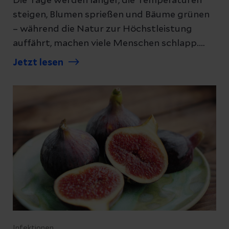
Die Tage werden länger, die Temperaturen
steigen, Blumen sprießen und Bäume grünen
– während die Natur zur Höchstleistung
auffährt, machen viele Menschen schlapp.
Wir erklären Ihnen, was müde Menschen
Jetzt lesen
munter macht.
Infektionen