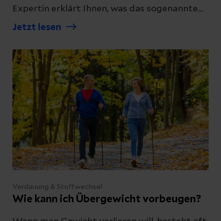
Expertin erklärt Ihnen, was das sogenannte
Piriformis-Syndrom genau ist, und verrät,
Jetzt lesen
welche Übungen Sie zu Hause machen
können.
Verdauung & Stoffwechsel
Wie kann ich Übergewicht vorbeugen?