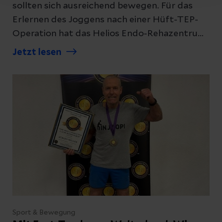
sollten sich ausreichend bewegen. Für das
Erlernen des Joggens nach einer Hüft-TEP-
Operation hat das Helios Endo-Rehazentrum
Hamburg in Zusammenarbeit mit
Jetzt lesen
Dr. Thorsten Gehrke, Ärztlicher Direktor der
Helios ENDO-Klinik Hamburg, deshalb ein
spezielles Konzept entwickelt.
Sport & Bewegung