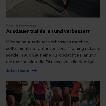
Sport & Bewegung
Ausdauer trainieren und verbessern
Wer seine Ausdauer verbessern möchte,
sollte nicht nur auf intensives Training setzen,
sondern auch auf eine durchdachte Planung,
die das individuelle Fitnesslevel, die richtige
Herzfrequenz und den Alltag berücksichtigt.
Jetzt lesen
Wie das gelingt und was Sie dabei beachten
sollten, erklären wir Ihnen.