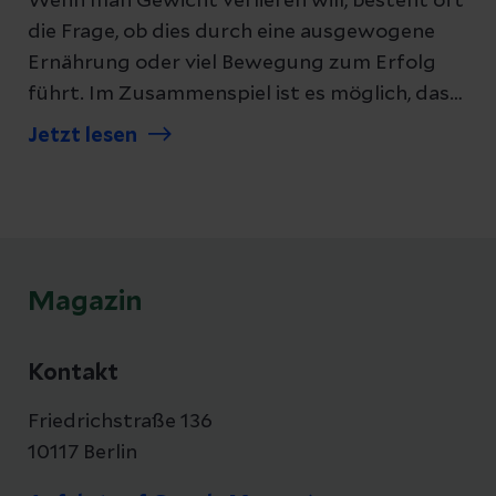
Wenn man Gewicht verlieren will, besteht oft
die Frage, ob dies durch eine ausgewogene
Ernährung oder viel Bewegung zum Erfolg
führt. Im Zusammenspiel ist es möglich, das
Gewicht zu halten und um Adipositas
Jetzt lesen
vorzubeugen.
Magazin
Kontakt
Friedrichstraße 136
10117 Berlin