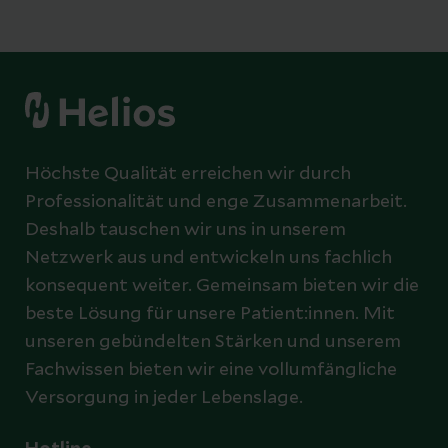
Höchste Qualität erreichen wir durch
Professionalität und enge Zusammenarbeit.
Deshalb tauschen wir uns in unserem
Netzwerk aus und entwickeln uns fachlich
konsequent weiter. Gemeinsam bieten wir die
beste Lösung für unsere Patient:innen. Mit
unseren gebündelten Stärken und unserem
Fachwissen bieten wir eine vollumfängliche
Versorgung in jeder Lebenslage.