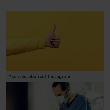
#EchtesLeben auf Instagram