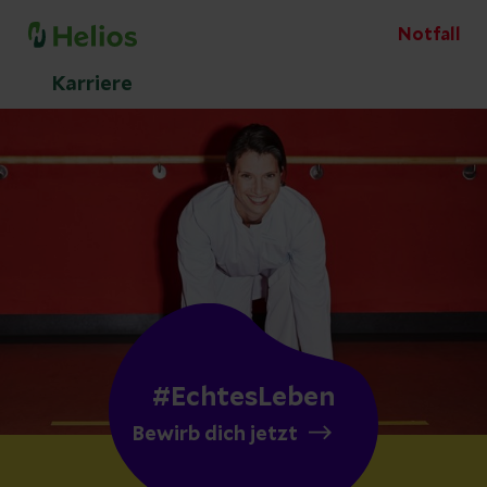
Notfall
Karriere
#EchtesLeben
Bewirb dich jetzt