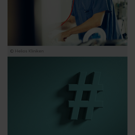
© Helios Kliniken