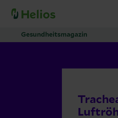
Gesundheitsmagazin
Trache
Luftrö