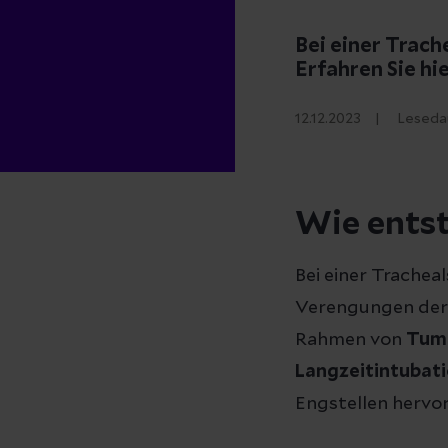
Bei einer Trach
Erfahren Sie h
12.12.2023
Leseda
Wie entst
Bei einer Trachea
Verengungen der 
Rahmen von
Tum
Langzeitintubat
Engstellen hervor