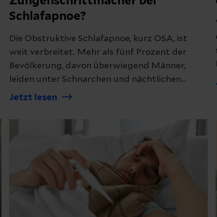
Zungenschrittmacher bei
Schlafapnoe?
Die Obstruktive Schlafapnoe, kurz OSA, ist
weit verbreitet. Mehr als fünf Prozent der
Bevölkerung, davon überwiegend Männer,
leiden unter Schnarchen und nächtlichen
Atemstillständen. Eine Therapiemöglichkeit
Jetzt lesen
stellt der Zungenschrittmacher dar.