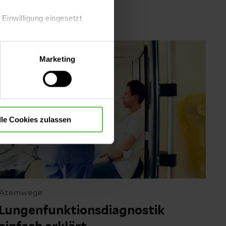
 Einwilligung eingesetzt
lle Auswahl hinsichtlich der
Marketing
die Verwendung aller Cookies
lle Cookies zulassen
Atemwege
Lungenfunktionsdiagnostik