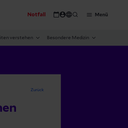
Notfall
Menü
iten verstehen
Besondere Medizin
Zurück
hen