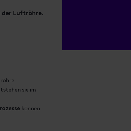
 der Luftröhre.
röhre.
tstehen sie im
Prozesse
können