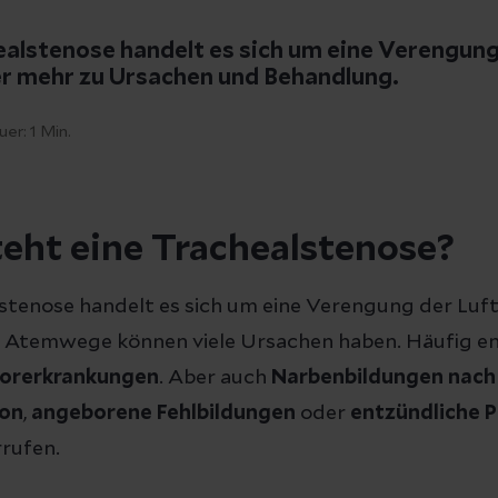
ealstenose handelt es sich um eine Verengung
ier mehr zu Ursachen und Behandlung.
uer:
1
Min.
eht eine Trachealstenose?
lstenose handelt es sich um eine Verengung der Luft
Atemwege können viele Ursachen haben. Häufig en
orerkrankungen
. Aber auch
Narbenbildungen
nach
ion
,
angeborene
Fehlbildungen
oder
entzündliche 
rufen.