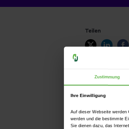
Teilen
Zustimmung
Andere Themen
Luftnot
Beha
Ihre Einwilligung
Auf dieser Webseite werden C
werden und die bestimmte E
Sie dienen dazu, das Interne