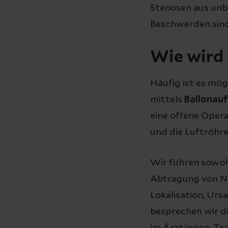
Stenosen aus un
Beschwerden sin
Wie wird
Häufig ist es mög
mittels
Ballonau
eine offene Opera
und die Luftröhre
Wir führen sowoh
Abtragung von Na
Lokalisation, Urs
besprechen wir d