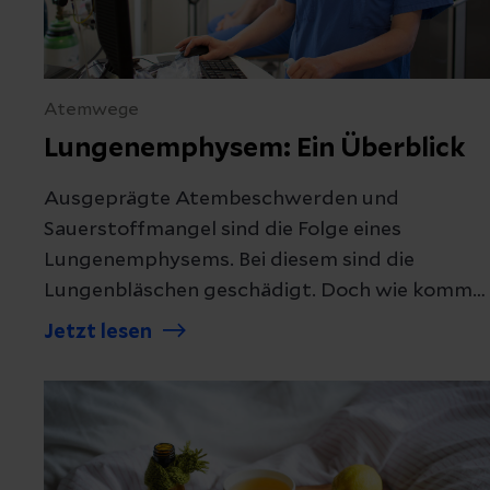
Atemwege
Lungenemphysem: Ein Überblick
Ausgeprägte Atembeschwerden und
Sauerstoffmangel sind die Folge eines
Lungenemphysems. Bei diesem sind die
Lungenbläschen geschädigt. Doch wie kommt
es dazu und kann man vorbeugen?
Jetzt lesen