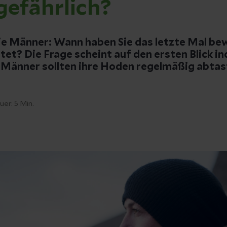
gefährlich?
die Männer: Wann haben Sie das letzte Mal be
t? Die Frage scheint auf den ersten Blick in
 Männer sollten ihre Hoden regelmäßig abtas
uer:
5
Min.