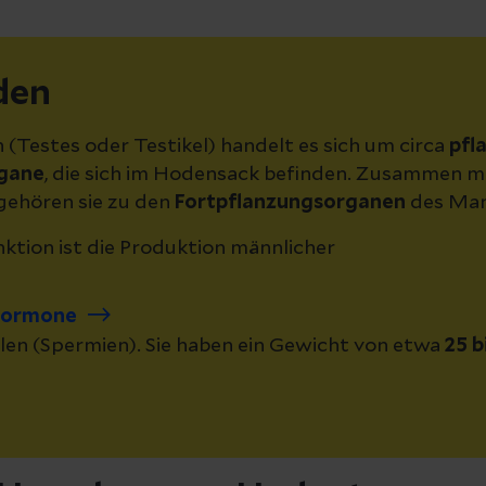
den
 (Testes oder Testikel) handelt es sich um circa
pfl
rgane
, die sich im Hodensack befinden. Zusammen m
ehören sie zu den
Fortpflanzungsorganen
des Man
ktion ist die Produktion männlicher
hormone
en (Spermien). Sie haben ein Gewicht von etwa
25 