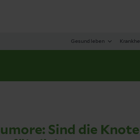
Gesund leben
Krankhe
umore: Sind die Knot