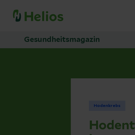
Gesundheitsmagazin
Hodenkrebs
Hodent