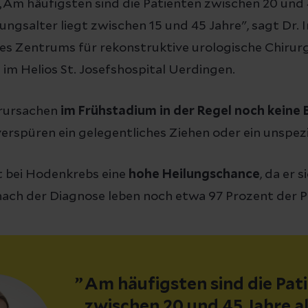
 „Am häufigsten sind die Patienten zwischen 20 und 
ungsalter liegt zwischen 15 und 45 Jahre", sagt Dr. 
es Zentrums für rekonstruktive urologische Chirurg
m Helios St. Josefshospital Uerdingen.
rursachen
im Frühstadium in der Regel noch kein
verspüren ein gelegentliches Ziehen oder ein unspezi
ht bei Hodenkrebs eine
hohe Heilungschance
, da er 
 nach der Diagnose leben noch etwa 97 Prozent der P
Am häufigsten sind die Pat
zwischen 20 und 45 Jahre al