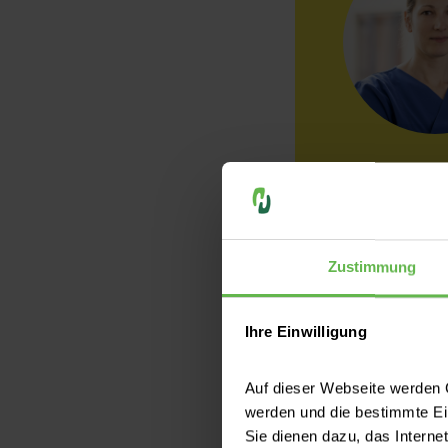
Zustimmung
Früherke
Hoden ist
Ihre Einwilligung
Auf dieser Webseite werden C
Wie bei anderen K
werden und die bestimmte E
besser die Heilu
Sie dienen dazu, das Interne