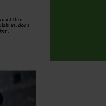
wusst Ihre
diskret, doch
ten.