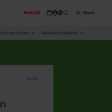
Notfall
Menü
iten verstehen
Besondere Medizin
Zurück
en