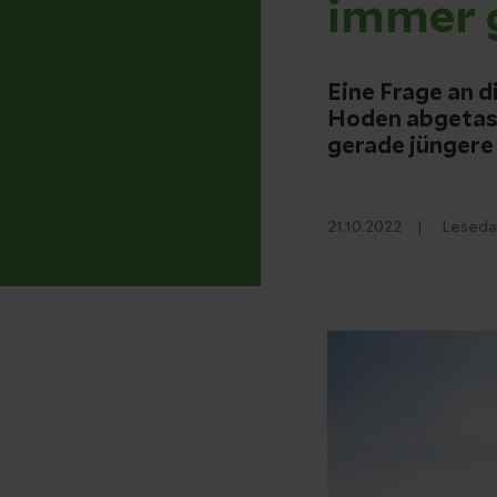
immer 
Eine Frage an 
Hoden abgetaste
gerade jüngere
21.10.2022
Leseda