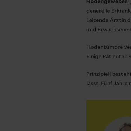
Hodengewebes
.
generelle Erkrank
Leitende Ärztin d
und Erwachsenen i
Hodentumore ve
Einige Patienten 
Prinzipiell beste
lässt. Fünf Jahre