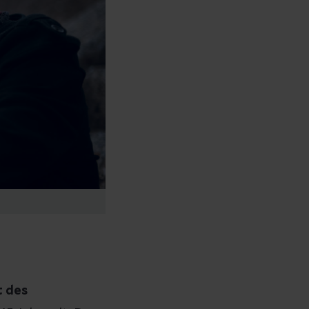
t des