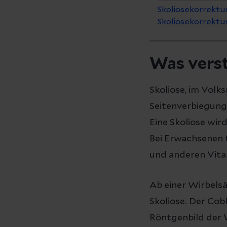
Skoliosekorrektur
Skoliosekorrektu
Was verst
Skoliose, im Vol
Seitenverbiegung
Eine Skoliose wir
Bei Erwachsenen 
und anderen Vita
Ab einer Wirbel
Skoliose. Der Co
Röntgenbild der 