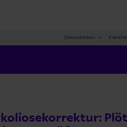
Gesund leben
Krankhe
koliosekorrektur: Plöt