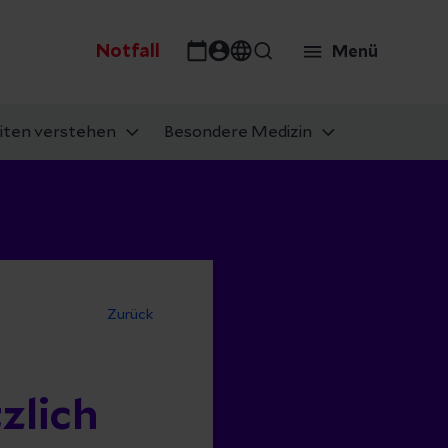
Notfall
Menü
iten verstehen
Besondere Medizin
Zurück
zlich