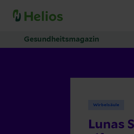
Gesundheitsmagazin
Wirbelsäule
Lunas S