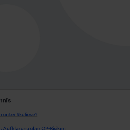
hnis
 unter Skoliose?
r: Aufklärung über OP-Risiken