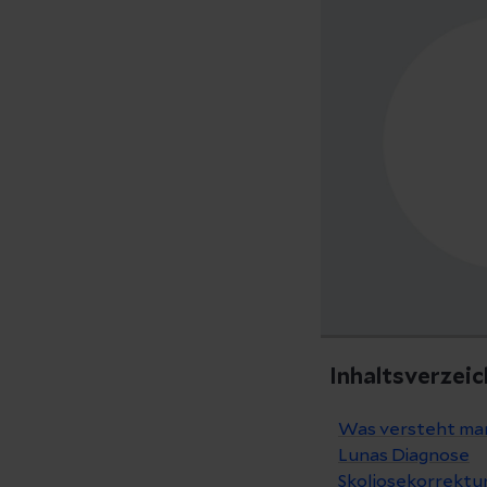
Inhaltsverzeic
Was versteht man
Lunas Diagnose
Skoliosekorrektu