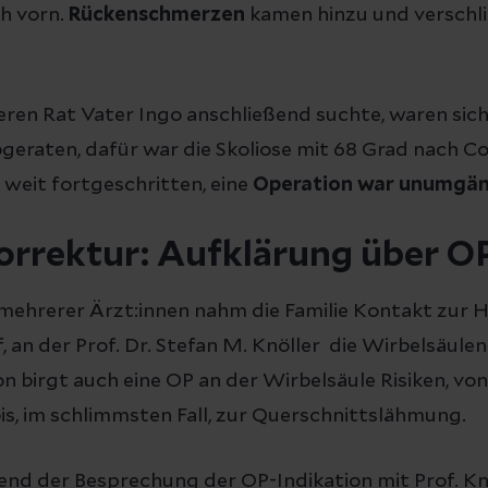
h vorn.
Rückenschmerzen
kamen hinzu und verschl
deren Rat Vater Ingo anschließend suchte, waren sich
geraten, dafür war die Skoliose mit 68 Grad nach C
eit fortgeschritten, eine
Operation war unumgän
orrektur: Aufklärung über O
ehrerer Ärzt:innen nahm die Familie Kontakt zur 
f, an der Prof. Dr. Stefan M. Knöller die Wirbelsäulen
n birgt auch eine OP an der Wirbelsäule Risiken, von
s, im schlimmsten Fall, zur Querschnittslähmung.
d der Besprechung der OP-Indikation mit Prof. Knö