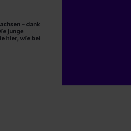
wachsen – dank
Die junge
e hier, wie bei