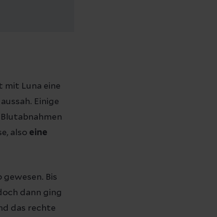
 mit Luna eine
 aussah. Einige
e Blutabnahmen
e, also
eine
 gewesen. Bis
doch dann ging
and das rechte