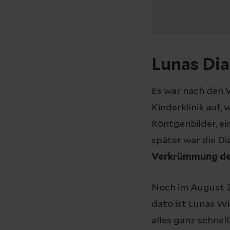
Lunas Di
Es war nach den W
Kinderklinik auf,
Röntgenbilder, e
später war die Di
Verkrümmung de
Noch im August 2
dato ist Lunas W
alles ganz schnell