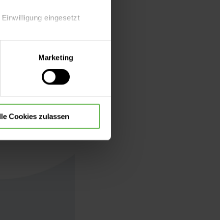
sich die
Skoliose
 Einwilligung eingesetzt
lle Auswahl hinsichtlich der
Marketing
die Verwendung aller Cookies
lle Cookies zulassen