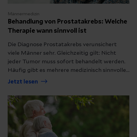
Männermedizin
Behandlung von Prostatakrebs: Welche
Therapie wann sinnvoll ist
Die Diagnose Prostatakrebs verunsichert
viele Männer sehr. Gleichzeitig gilt: Nicht
jeder Tumor muss sofort behandelt werden.
Häufig gibt es mehrere medizinisch sinnvolle
Wege, die sorgfältig gegeneinander
Jetzt lesen
abgewogen werden. Wir erklären, wie die
Behandlung geplant wird und welche
Therapie wann sinnvoll ist.