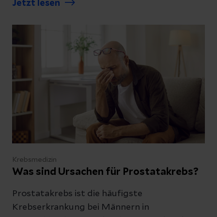
Jetzt lesen
bedeuten.
Krebsmedizin
Was sind Ursachen für Prostatakrebs?
Prostatakrebs ist die häufigste
Krebserkrankung bei Männern in