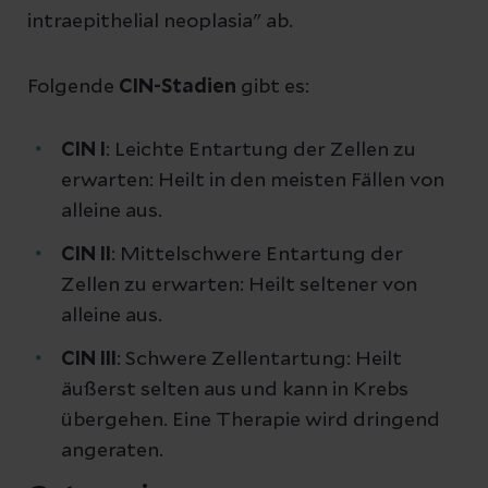
intraepithelial neoplasia" ab.
Folgende
CIN-Stadien
gibt es:
CIN I
: Leichte Entartung der Zellen zu
erwarten: Heilt in den meisten Fällen von
alleine aus.
CIN II
: Mittelschwere Entartung der
Zellen zu erwarten: Heilt seltener von
alleine aus.
CIN III
: Schwere Zellentartung: Heilt
äußerst selten aus und kann in Krebs
übergehen. Eine Therapie wird dringend
angeraten.