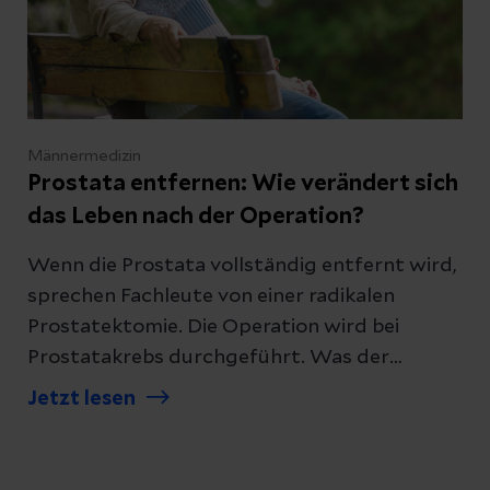
Männermedizin
Prostata entfernen: Wie verändert sich
das Leben nach der Operation?
Wenn die Prostata vollständig entfernt wird,
sprechen Fachleute von einer radikalen
Prostatektomie. Die Operation wird bei
Prostatakrebs durchgeführt. Was der
Eingriff für den Alltag und die Sexualität
Jetzt lesen
bedeutet, fassen wir hier für Sie zusammen.