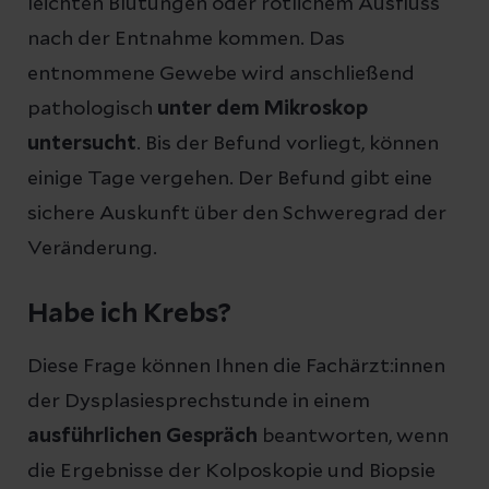
leichten Blutungen oder rötlichem Ausfluss
nach der Entnahme kommen. Das
entnommene Gewebe wird anschließend
pathologisch
unter dem Mikroskop
untersucht
. Bis der Befund vorliegt, können
einige Tage vergehen. Der Befund gibt eine
sichere Auskunft über den Schweregrad der
Veränderung.
Habe ich Krebs?
Diese Frage können Ihnen die Fachärzt:innen
der Dysplasiesprechstunde in einem
ausführlichen Gespräch
beantworten, wenn
die Ergebnisse der Kolposkopie und Biopsie