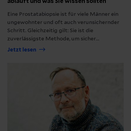
abläuft und was Sie wissen sollten
Eine Prostatabiopsie ist für viele Männer ein
ungewohnter und oft auch verunsichernder
Schritt. Gleichzeitig gilt: Sie ist die
zuverlässigste Methode, um sicher
festzustellen, ob Prostatakrebs vorliegt. Wir
Jetzt lesen
erklären, wie eine Prostatabiopsie abläuft,
welche Verfahren es gibt und was Sie vor und
nach dem Eingriff beachten sollten.