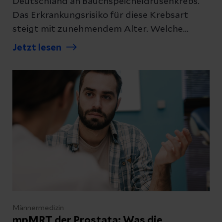
Deutschland an Bauchspeicheldrüsenkrebs.
Das Erkrankungsrisiko für diese Krebsart
steigt mit zunehmendem Alter. Welche
Anzeichen und Behandlungsmöglichkeiten es
Jetzt lesen
gibt, erklärt unsere Expertin.
Männermedizin
mpMRT der Prostata: Was die