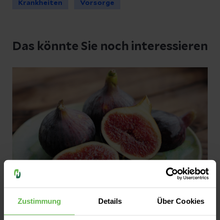
Krankheiten
Vorsorge
Das könnte Sie noch interessieren
Zustimmung
Details
Über Cookies
Infektionen
So kommen Sie gesund durch den