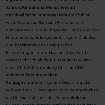
Impfung,
die ebenfalls für Menschen
ab 60
Jahren, Kinder und Menschen mit
geschwächten Immunsystem
empfohlen
wird. Zudem sollten sich Personen mit
chronischen Erkrankungen der Lunge und des
Herzens, behandlungsbedürftigem Diabetes
und bestimmten neurologischen
Erkrankungen impfen lassen. Dazu wird es
voraussichtlich ab dem 1. Januar 2024 eine
neue STIKO-Empfehlung für einen
20-
valenten Pneumokokken-
Konjugatimpfstoff
geben. Dieser Impstoff
soll vor den 20 Serotypen von Pneumokokken,
die für die Mehrheit der Pneumokokken-