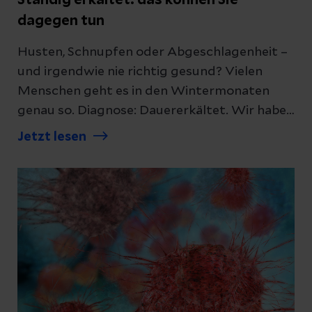
dagegen tun
Husten, Schnupfen oder Abgeschlagenheit –
und irgendwie nie richtig gesund? Vielen
Menschen geht es in den Wintermonaten
genau so. Diagnose: Dauererkältet. Wir haben
Tipps und erklären Ihnen, wie Sie die
Jetzt lesen
körpereigene Abwehr stärken und Ihre
Erkältung loswerden.