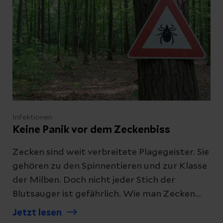
Infektionen
Keine Panik vor dem Zeckenbiss
Zecken sind weit verbreitete Plagegeister. Sie
gehören zu den Spinnentieren und zur Klasse
der Milben. Doch nicht jeder Stich der
Blutsauger ist gefährlich. Wie man Zecken
selbst entfernt und bei welchen Symptomen
Jetzt lesen
man lieber die hausärztliche Praxis aufsuchen