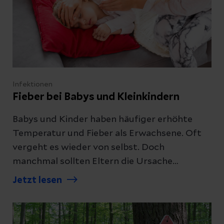
Infektionen
Fieber bei Babys und Kleinkindern
Babys und Kinder haben häufiger erhöhte
Temperatur und Fieber als Erwachsene. Oft
vergeht es wieder von selbst. Doch
manchmal sollten Eltern die Ursache
kinderärztlich abklären lassen. Erfahren Sie,
Jetzt lesen
wie Sie Ihrem Kind helfen können und wann
fiebersenkende Maßnahmen sinnvoll sind.