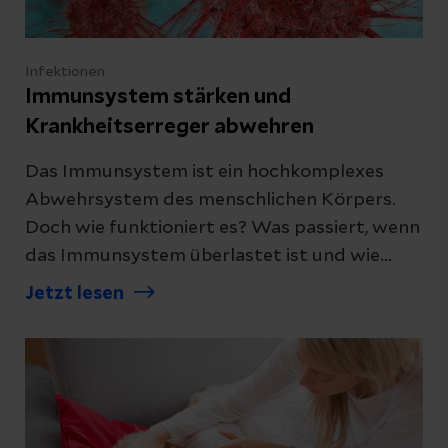
Infektionen
Immunsystem stärken und
Krankheitserreger abwehren
Das Immunsystem ist ein hochkomplexes
Abwehrsystem des menschlichen Körpers.
Doch wie funktioniert es? Was passiert, wenn
das Immunsystem überlastet ist und wie
lässt es sich nachhaltig stärken? Alle
Jetzt lesen
Antworten auf diese Fragen haben wir für Sie
zusammengefasst.