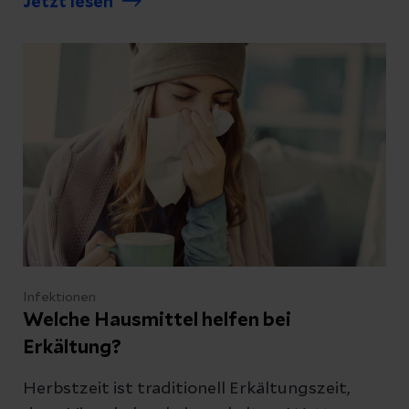
Jetzt lesen
kommt Schnupfen überhaupt? Wann sollten
Betroffene eine ärztliche Praxis aufsuchen?
Und wie kann man sich vor einer Erkältung
schützen? Wir haben die Antworten.
Infektionen
Welche Hausmittel helfen bei
Erkältung?
Herbstzeit ist traditionell Erkältungszeit,