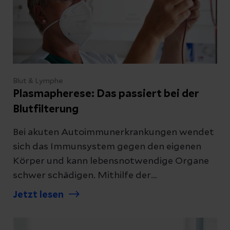
Blut & Lymphe
Plasmapherese: Das passiert bei der
Blutfilterung
Bei akuten Autoimmunerkrankungen wendet
sich das Immunsystem gegen den eigenen
Körper und kann lebensnotwendige Organe
schwer schädigen. Mithilfe der
Plasmapherese (Austausch des Plasmas)
Jetzt lesen
können unerwünschte Antikörper aus dem
Körper entfernt werden.