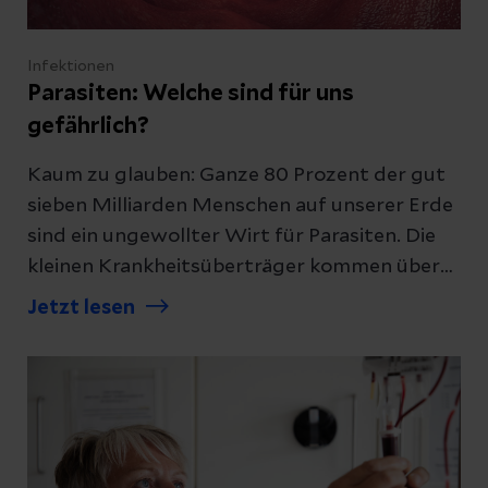
Infektionen
Parasiten: Welche sind für uns
gefährlich?
Kaum zu glauben: Ganze 80 Prozent der gut
sieben Milliarden Menschen auf unserer Erde
sind ein ungewollter Wirt für Parasiten. Die
kleinen Krankheitsüberträger kommen überall
auf der Welt vor, vermehrt aber in südlichen
Jetzt lesen
Ländern. Dennoch sind einige von ihnen auch
in Deutschland zu finden.