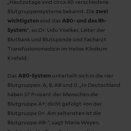
„Heutzutage sind circa 40 verschiedene
Blutgruppensysteme bekannt. Die
zwei
wichtigsten
sind das
AB0- und das Rh-
System
“, so Dr. Udo Voelker, Leiter der
Blutbank und Blutspende und Facharzt
Transfusionsmedizin im Helios Klinikum
Krefeld.
Das
AB0-System
unterteilt sich in die vier
Blutgruppen: A, B, AB und 0. „In Deutschland
haben 37 Prozent der Menschen die
Blutgruppe A+, dicht gefolgt von der
Blutgruppe 0+. Am seltensten ist die
Blutgruppe AB-", sagt Maria Weyen,