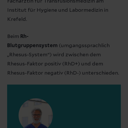
Fachärztin für Transfusionsmedizin am
Institut für Hygiene und Labormedizin in
Krefeld.
Beim
Rh-
Blutgruppensystem
(umgangssprachlich
„Rhesus-System“) wird zwischen dem
Rhesus-Faktor positiv (RhD+) und dem
Rhesus-Faktor negativ (RhD-) unterschieden.