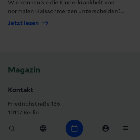
Wie können Sie die Kinderkrankheit von
normalen Halsschmerzen unterscheiden?
Wie sollte ihr Kind behandelt werden? Wir
Jetzt lesen
erklären es.
Magazin
Kontakt
Friedrichstraße 136
10117 Berlin
Anfahrt auf Google Maps