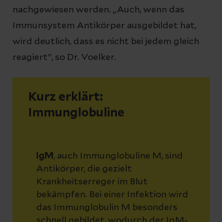
nachgewiesen werden. „Auch, wenn das
Immunsystem Antikörper ausgebildet hat,
wird deutlich, dass es nicht bei jedem gleich
reagiert", so Dr. Voelker.
Kurz erklärt:
Immunglobuline
IgM
, auch Immunglobuline M, sind
Antikörper, die gezielt
Krankheitserreger im Blut
bekämpfen. Bei einer Infektion wird
das Immunglobulin M besonders
schnell gebildet, wodurch der IgM-