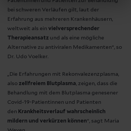
Patientinnen und Patienten zur Behandlung
bei schweren Verläufen gilt, laut der
Erfahrung aus mehreren Krankenhäusern,
weltweit als ein
vielversprechender
Therapieansatz
und als eine mögliche
Alternative zu antiviralen Medikamenten“, so
Dr. Udo Voelker.
„Die Erfahrungen mit Rekonvalezenzplasma,
also
zellfreiem Blutplasma
, zeigen, dass die
Behandlung mit dem Blutplasma genesener
Covid-19-Patientinnen und Patienten
den
Krankheitsverlauf wahrscheinlich
mildern und verkürzen können
“, sagt Maria
Weyen.