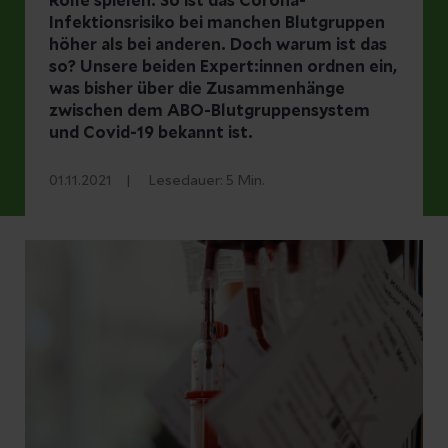
Rolle spielen. So ist das Corona-
Infektionsrisiko bei manchen Blutgruppen
höher als bei anderen. Doch warum ist das
so? Unsere beiden Expert:innen ordnen ein,
was bisher über die Zusammenhänge
zwischen dem
ABO-Blutgruppensystem
und Covid-19
bekannt ist.
01.11.2021
Lesedauer:
5
Min.