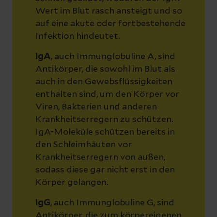
Wert im Blut rasch ansteigt und so
auf eine akute oder fortbestehende
Infektion hindeutet.
IgA
, auch Immunglobuline A, sind
Antikörper, die sowohl im Blut als
auch in den Gewebsflüssigkeiten
enthalten sind, um den Körper vor
Viren, Bakterien und anderen
Krankheitserregern zu schützen.
IgA-Moleküle schützen bereits in
den Schleimhäuten vor
Krankheitserregern von außen,
sodass diese gar nicht erst in den
Körper gelangen.
IgG
, auch Immunglobuline G, sind
Antikörper, die zum körpereigenen