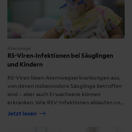
Atemwege
RS-Viren-Infektionen bei Säuglingen
und Kindern
RS-Viren lösen Atemwegserkrankungen aus,
von denen insbesondere Säuglinge betroffen
sind – aber auch Erwachsene können
erkranken. Wie RSV-Infektionen ablaufen und
wie sie behandelt werden, erfahren Sie hier.
Jetzt lesen