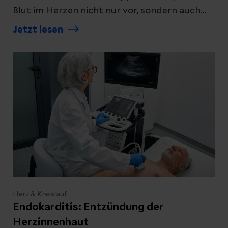
Blut im Herzen nicht nur vor, sondern auch
durch die undichte Herzklappe zurückfließt.
Jetzt lesen
Erfahren Sie, welche Symptome typisch sind
und welche Behandlungsmöglichkeiten es
gibt.
Herz & Kreislauf
Endokarditis: Entzündung der
Herzinnenhaut