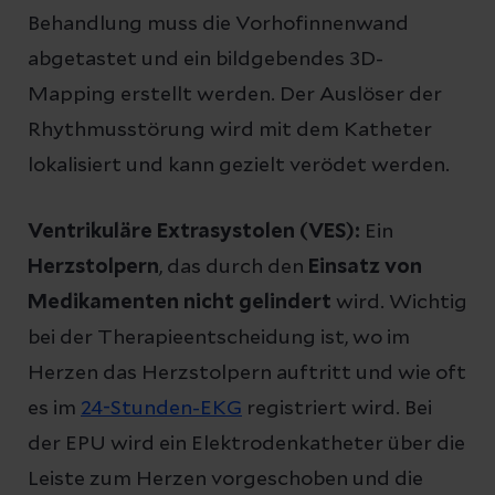
Behandlung muss die Vorhofinnenwand
abgetastet und ein bildgebendes 3D-
Mapping erstellt werden. Der Auslöser der
Rhythmusstörung wird mit dem Katheter
lokalisiert und kann gezielt verödet werden.
Ventrikuläre Extrasystolen (VES):
Ein
Herzstolpern
, das durch den
Einsatz von
Medikamenten nicht gelindert
wird. Wichtig
bei der Therapieentscheidung ist, wo im
Herzen das Herzstolpern auftritt und wie oft
es im
24-Stunden-EKG
registriert wird. Bei
der EPU wird ein Elektrodenkatheter über die
Leiste zum Herzen vorgeschoben und die