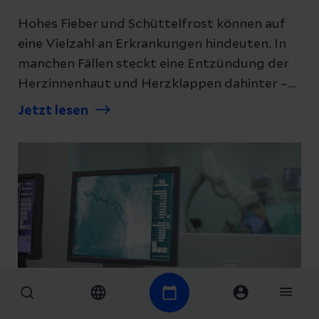
Hohes Fieber und Schüttelfrost können auf
eine Vielzahl an Erkrankungen hindeuten. In
manchen Fällen steckt eine Entzündung der
Herzinnenhaut und Herzklappen dahinter –
die Endokarditis. Was jetzt hilft.
Jetzt lesen