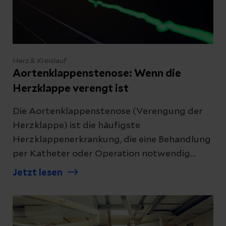
Herz & Kreislauf
Aortenklappenstenose: Wenn die
Herzklappe verengt ist
Die Aortenklappenstenose (Verengung der
Herzklappe) ist die häufigste
Herzklappenerkrankung, die eine Behandlung
per Katheter oder Operation notwendig
macht. Erfahren Sie, welche Symptome
Jetzt lesen
typisch sind und welche
Behandlungsmöglichkeiten es gibt.