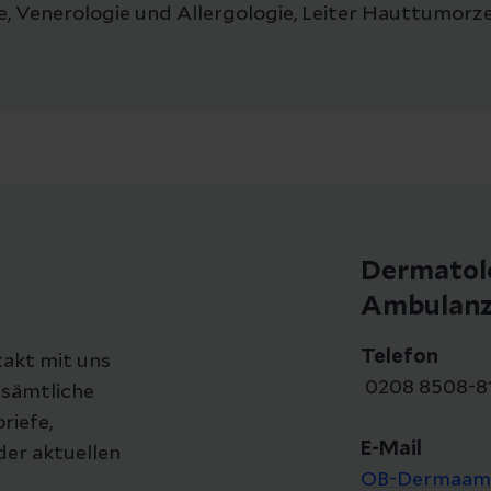
, Venerologie und Allergologie, Leiter Hauttumor
Dermatol
Ambulan
Telefon
akt mit uns
0208 8508-8
 sämtliche
riefe,
E-Mail
er aktuellen
OB-Dermaamb