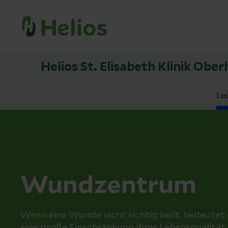
Helios St. Elisabeth Klinik Obe
Le
Wundzentrum
Wenn eine Wunde nicht richtig heilt, bedeutet 
eine große Einschränkung ihrer Lebensqualität