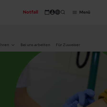
Notfall
Menü
ahren
Bei uns arbeiten
Für Zuweiser