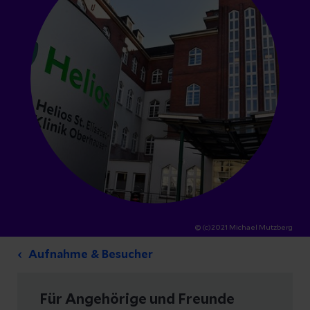
© (c)2021 Michael Mutzberg
Aufnahme & Besucher
Für Angehörige und Freunde