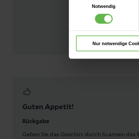
Es steht Ihnen frei, unsere S
Notwendig
nicht notwendigen Cookies zu
einzuwilligen. Ihre Auswahle
Nur notwendige Cook
Guten Appetit!
Rückgabe
Geben Sie das Geschirr durch Scannen des 