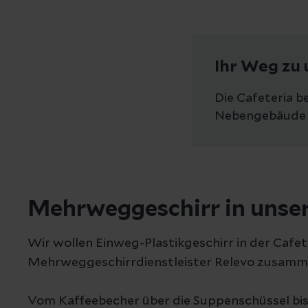
Ihr Weg zu 
Die Cafeteria b
Nebengebäude d
Mehrweggeschirr in unser
Wir wollen Einweg-Plastikgeschirr in der Cafet
Mehrweggeschirrdienstleister Relevo zusamm
Vom Kaffeebecher über die Suppenschüssel bis