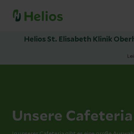
Helios St. Elisabeth Klinik Obe
Le
Unsere Cafeteria
In unserer Cafeteria gibt es eine große Auswa