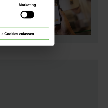
lle Auswahl hinsichtlich der
Marketing
die Verwendung aller Cookies
lle Cookies zulassen