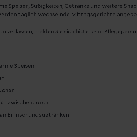
me Speisen, Süßigkeiten, Getränke und weitere Snac
werden täglich wechselnde Mittagsgerichte angebo
on verlassen, melden Sie sich bitte beim Pflegepers
arme Speisen
en
uchen
 für zwischendurch
an Erfrischungsgetränken