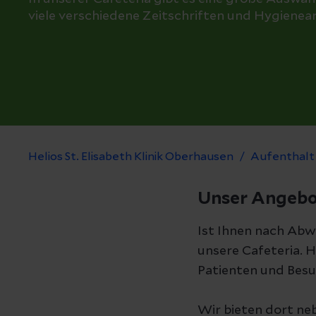
viele verschiedene Zeitschriften und Hygienear
Helios St. Elisabeth Klinik Oberhausen
Aufenthalt
Unser Angeb
Ist Ihnen nach Abw
unsere Cafeteria. He
Patienten und Besu
Wir bieten dort ne