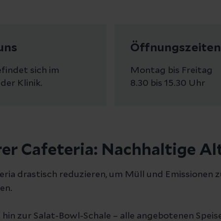
uns
Öffnungszeiten
efindet sich im
Montag bis Freitag
er Klinik.
8.30 bis 15.30 Uhr
er Cafeteria: Nachhaltige Al
eria drastisch reduzieren, um Müll und Emissionen 
en.
 hin zur Salat-Bowl-Schale – alle angebotenen Spei