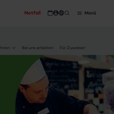
Notfall
Menü
ahren
Bei uns arbeiten
Für Zuweiser