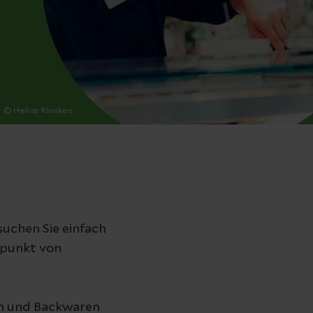
© Helios Kliniken
uchen Sie einfach
ffpunkt von
en und Backwaren