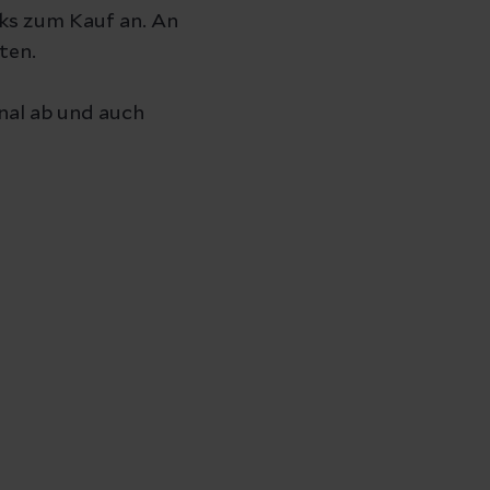
ks zum Kauf an. An
ten.
onal ab und auch