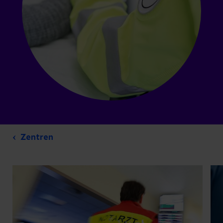
Zentren