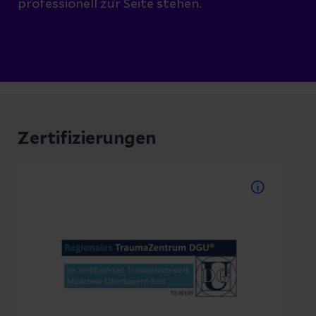
professionell zur Seite stehen.
Zertifizierungen
Zertifiziertes
Traumazentrum
Um das Zertifikat der DGU als
Traumazentrum zu erhalten, müssen
Krankenhäuser eine Reihe von