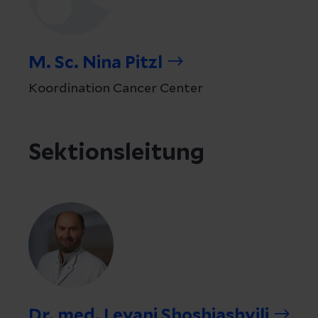
M. Sc. Nina Pitzl
Koordination Cancer Center
Sektionsleitung
Dr. med. Levani Shoshiashvili