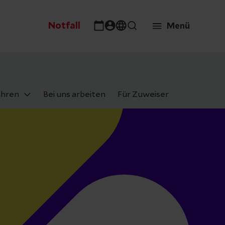
Notfall
Menü
ahren
Bei uns arbeiten
Für Zuweiser