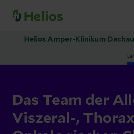
Helios Amper-Klinikum Dacha
Le
Das Team der All
Viszeral-, Thora