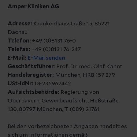
Amper Kliniken AG
Adresse:
Krankenhausstraße 15, 85221
Dachau
Telefon:
+49 (0)8131 76-0
Telefax:
+49 (0)8131 76-247
E-Mail:
E-Mail senden
Geschäftsführer
: Prof. Dr. med. Olaf Kannt
Handelsregister:
München, HRB 157 279
USt-IdNr:
DE236967442
Aufsichtsbehörde:
Regierung von
Oberbayern, Gewerbeaufsicht, Heßstraße
130, 80797 München, T (089) 21761
Bei den vorbezeichneten Angaben handelt es
sich um Informationen gemäß