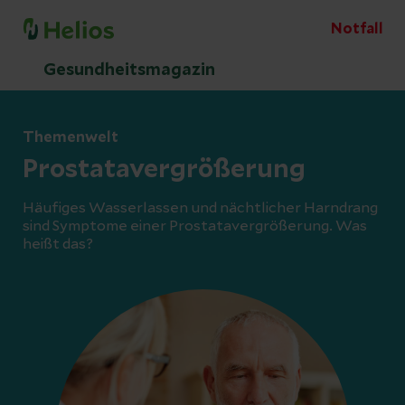
Notfall
Gesundheitsmagazin
Themenwelt
Prostatavergrößerung
Häufiges Wasserlassen und nächtlicher Harndrang
sind Symptome einer Prostatavergrößerung. Was
heißt das?