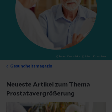
© Robert Kneschke
| © Robert Kneschke
Gesundheitsmagazin
Neueste Artikel zum Thema
Prostatavergrößerung