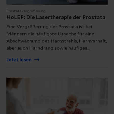
Prostatavergrößerung
HoLEP: Die Lasertherapie der Prostata
Eine Vergrößerung der Prostata ist bei
Männern die häufigste Ursache für eine
Abschwächung des Harnstrahls, Harnverhalt,
aber auch Harndrang sowie häufiges
nächtliches Wasserlassen. Die HoLEP-
Jetzt lesen
Therapie kann hier helfen.